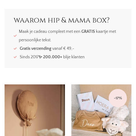
waarom hip & mama box?
Maak je cadeau compleet met een
GRATIS
kaartje met
persoonlijke tekst.
Gratis verzending
vanaf € 49,-
Sinds 2017
✨ 200.000+
blije klanten
-
17
%