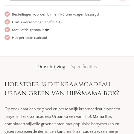
Bestellingen worden binnen 1-3 werkdagen bezorgd.
Gratis
verzending vanaf € 49,-
Met liefde gemaakt
❤️
Het perfecte cadeau!
Omschrijving
Specificaties
hoe stoer is dit kraamcadeau
urban green van hip&mama box?
Op zoek naar een origineel en persoonlijk kraamcadeau voor een
jongen? Het kraamcadeau Urban Green van Hip&Mama Box
combineert stijlvolle groene tinten met populaire babymerken en
gepersonaliseerde items. Een kant-en-klaar cadeau waarmee je