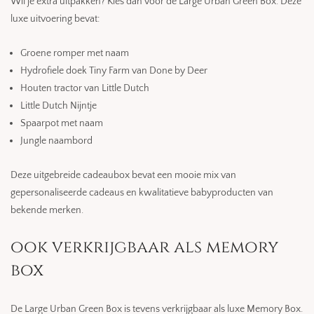
Wil je extra uitpakken? Kies dan voor de Large Urban Green Box. Deze
luxe uitvoering bevat:
Groene romper met naam
Hydrofiele doek Tiny Farm van Done by Deer
Houten tractor van Little Dutch
Little Dutch Nijntje
Spaarpot met naam
Jungle naambord
Deze uitgebreide cadeaubox bevat een mooie mix van
gepersonaliseerde cadeaus en kwalitatieve babyproducten van
bekende merken.
ook verkrijgbaar als memory
box
De Large Urban Green Box is tevens verkrijgbaar als luxe Memory Box.