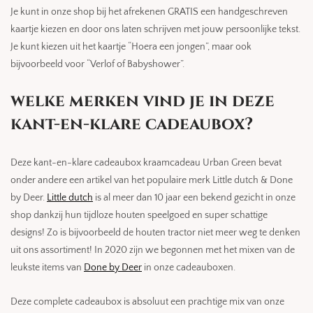
Je kunt in onze shop bij het afrekenen GRATIS een handgeschreven
kaartje kiezen en door ons laten schrijven met jouw persoonlijke tekst.
Je kunt kiezen uit het kaartje “Hoera een jongen”, maar ook
bijvoorbeeld voor “Verlof of Babyshower”.
welke merken vind je in deze
kant-en-klare cadeaubox?
Deze kant-en-klare cadeaubox kraamcadeau Urban Green bevat
onder andere een artikel van het populaire merk Little dutch & Done
by Deer.
Little dutch
is al meer dan 10 jaar een bekend gezicht in onze
shop dankzij hun tijdloze houten speelgoed en super schattige
designs! Zo is bijvoorbeeld de houten tractor niet meer weg te denken
uit ons assortiment! In 2020 zijn we begonnen met het mixen van de
leukste items van
Done by Deer
in onze cadeauboxen.
Deze complete cadeaubox is absoluut een prachtige mix van onze