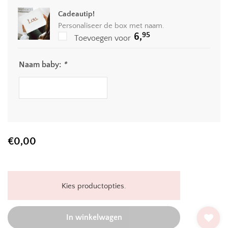
Cadeautip!
Personaliseer de box met naam.
95
6,
Toevoegen voor
Naam baby:
*
€
0,00
Kies productopties.
In winkelwagen