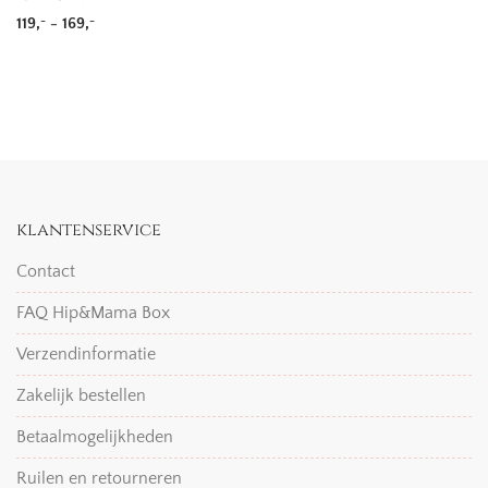
Prijsklasse: 119,- tot 169,-
119,
-
169,
-
-
klantenservice
Contact
FAQ Hip&Mama Box
Verzendinformatie
Zakelijk bestellen
Betaalmogelijkheden
Ruilen en retourneren