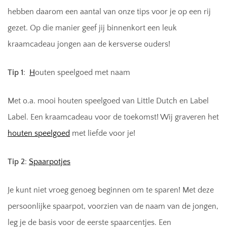
hebben daarom een aantal van onze tips voor je op een rij
gezet. Op die manier geef jij binnenkort een leuk
kraamcadeau jongen aan de kersverse ouders!
Tip 1
:
H
outen speelgoed met naam
Met o.a. mooi houten speelgoed van Little Dutch en Label
Label. Een kraamcadeau voor de toekomst! Wij graveren het
houten speelgoed
met liefde voor je!
Tip 2
:
Spaarpotjes
Je kunt niet vroeg genoeg beginnen om te sparen! Met deze
persoonlijke spaarpot, voorzien van de naam van de jongen,
leg je de basis voor de eerste spaarcentjes. Een