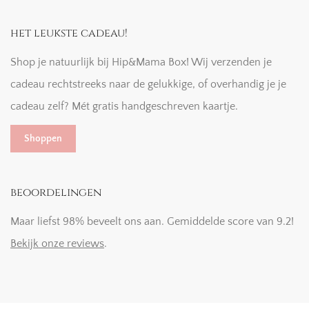
het leukste cadeau!
Shop je natuurlijk bij Hip&Mama Box! Wij verzenden je
cadeau rechtstreeks naar de gelukkige, of overhandig je je
cadeau zelf? Mét gratis handgeschreven kaartje.
Shoppen
beoordelingen
Maar liefst 98% beveelt ons aan. Gemiddelde score van 9.2!
Bekijk onze reviews
.