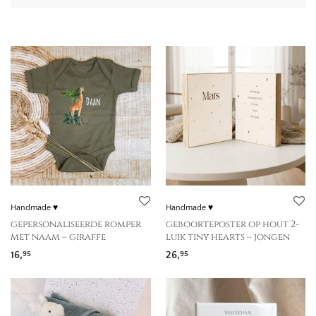
Handmade ♥
Handmade ♥
gepersonaliseerde romper
geboorteposter op hout 2-
met naam – giraffe
luik tiny hearts – jongen
16,
26,
95
95