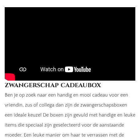
zwangerschap cadeaubox
Ben je op zoek naar een handig en mooi cadeau voor een
vriendin, zus of collega dan zijn de zwangerschapsboxen
een ideale keuze! De boxen zijn gevuld met handige en leuke
items die speciaal zijn geselecteerd voor de aanstaande
moeder. Een leuke manier om haar te verrassen met de