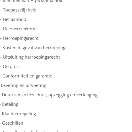
– Identiteit van Hip&Mama Box
– Toepasselijkheid
 – Het aanbod
 – De overeenkomst
– Herroepingsrecht
– Kosten in geval van herroeping
– Uitsluiting herroepingsrecht
– De prijs
 – Conformiteit en garantie
– Levering en uitvoering
 – Duurtransacties: duur, opzegging en verlenging
– Betaling
 – Klachtenregeling
– Geschillen