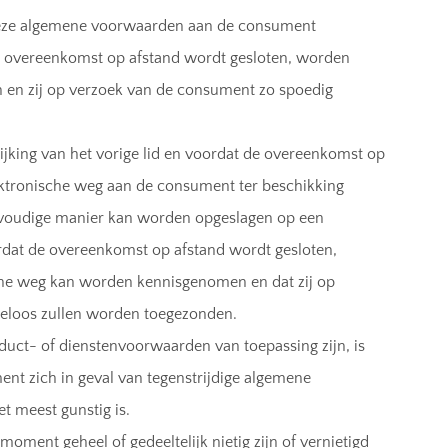
 deze algemene voorwaarden aan de consument
t de overeenkomst op afstand wordt gesloten, worden
 en zij op verzoek van de consument zo spoedig
ijking van het vorige lid en voordat de overeenkomst op
ektronische weg aan de consument ter beschikking
nvoudige manier kan worden opgeslagen op een
oordat de overeenkomst op afstand wordt gesloten,
he weg kan worden kennisgenomen en dat zij op
teloos zullen worden toegezonden.
duct- of dienstenvoorwaarden van toepassing zijn, is
nt zich in geval van tegenstrijdige algemene
t meest gunstig is.
ment geheel of gedeeltelijk nietig zijn of vernietigd