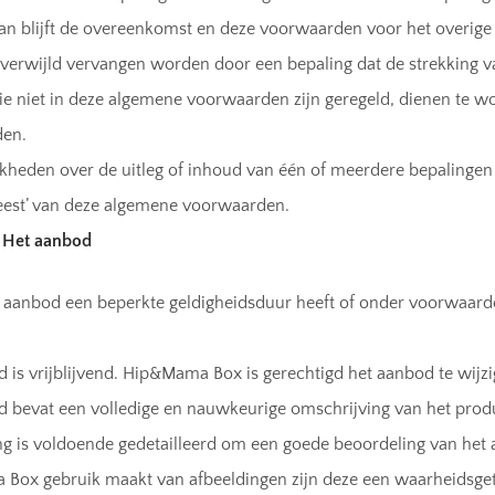
n blijft de overeenkomst en deze voorwaarden voor het overige i
verwijld vervangen worden door een bepaling dat de strekking v
die niet in deze algemene voorwaarden zijn geregeld, dienen te 
en.
kheden over de uitleg of inhoud van één of meerdere bepalinge
eest’ van deze algemene voorwaarden.
– Het aanbod
 aanbod een beperkte geldigheidsduur heeft of onder voorwaarde
 is vrijblijvend. Hip&Mama Box is gerechtigd het aanbod te wijzi
 bevat een volledige en nauwkeurige omschrijving van het produ
ng is voldoende gedetailleerd om een goede beoordeling van het
Box gebruik maakt van afbeeldingen zijn deze een waarheidsg