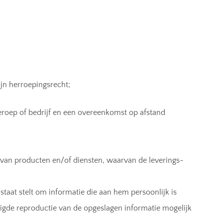
jn herroepingsrecht;
beroep of bedrijf en een overeenkomst op afstand
 van producten en/of diensten, waarvan de leverings-
taat stelt om informatie die aan hem persoonlijk is
zigde reproductie van de opgeslagen informatie mogelijk