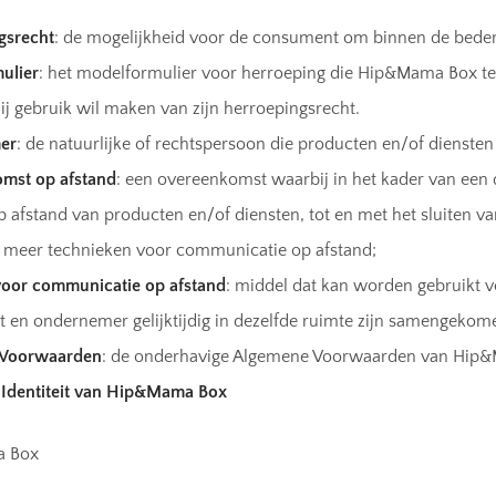
gsrecht
: de mogelijkheid voor de consument om binnen de bedenk
ulier
: het modelformulier voor herroeping die Hip&Mama Box ter
j gebruik wil maken van zijn herroepingsrecht.
er
: de natuurlijke of rechtspersoon die producten en/of dienst
mst op afstand
: een overeenkomst waarbij in het kader van ee
 afstand van producten en/of diensten, tot en met het sluiten 
f meer technieken voor communicatie op afstand;
voor communicatie op afstand
: middel dat kan worden gebruikt v
en ondernemer gelijktijdig in dezelfde ruimte zijn samengekom
 Voorwaarden
: de onderhavige Algemene Voorwaarden van Hip
– Identiteit van Hip&Mama Box
 Box