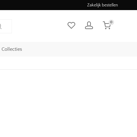
Zakelijk bestellen
0
Collecties