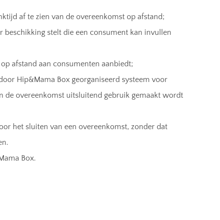
tijd af te zien van de overeenkomst op afstand;
 beschikking stelt die een consument kan invullen
en op afstand aan consumenten aanbiedt;
n door Hip&Mama Box georganiseerd systeem voor
van de overeenkomst uitsluitend gebruik gemaakt wordt
oor het sluiten van een overeenkomst, zonder dat
en.
&Mama Box.