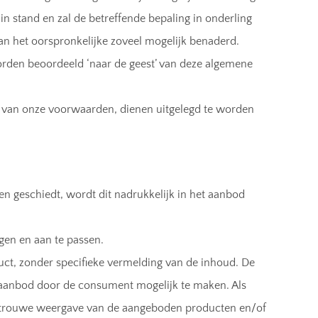
n stand en zal de betreffende bepaling in onderling
an het oorspronkelijke zoveel mogelijk benaderd.
worden beoordeeld ‘naar de geest’ van deze algemene
n van onze voorwaarden, dienen uitgelegd te worden
n geschiedt, wordt dit nadrukkelijk in het aanbod
gen en aan te passen.
ct, zonder specifieke vermelding van de inhoud. De
 aanbod door de consument mogelijk te maken. Als
etrouwe weergave van de aangeboden producten en/of