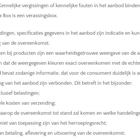
Kennelijke vergissingen of kennelijke fouten in het aanbod bind
Box is een verassingsbox.
ldingen, specificaties gegevens in het aanbod zijn indicatie en ku
g van de overeenkomst.
gen bij producten zijn een waarheidsgetrouwe weergave van de
n dat de weergegeven kleuren exact overeenkomen met de echte 
 bevat zodanige informatie, dat voor de consument duidelijk is wa
g van het aanbod zijn verbonden. Dit betreft in het bijzonder:
clusief belastingen;
le kosten van verzending;
aarop de overeenkomst tot stand zal komen en welke handelinge
 niet van toepassing zijn van het herroepingsrecht;
an betaling, aflevering en uitvoering van de overeenkomst;