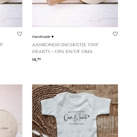
Handmade ♥
y
aankondigingskistje tiny
hearts – opa en/of oma
14,
95