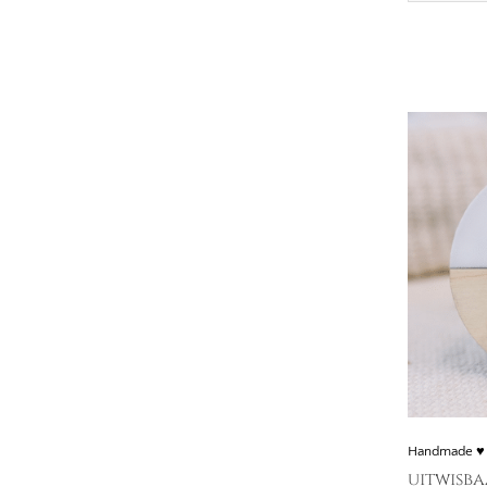
Handmade ♥
uitwisba