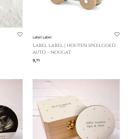
Label Label
label label | houten speelgoed
auto – nougat
9,
95