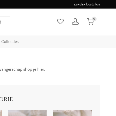
Zakelijk bestellen
0
Collecties
wangerschap shop je hier.
orie