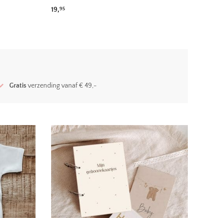
19,
95
Gratis
verzending vanaf € 49,-