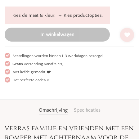
→
'Kies de maat & kleur:'
Kies productopties.
In winkelwagen
Bestellingen worden binnen 1-3 werkdagen bezorgd.
Gratis
verzending vanaf € 49,-
Met liefde gemaakt
❤️
Het perfecte cadeau!
Omschrijving
Specificaties
verras familie en vrienden met een
romper met achternaam voor de