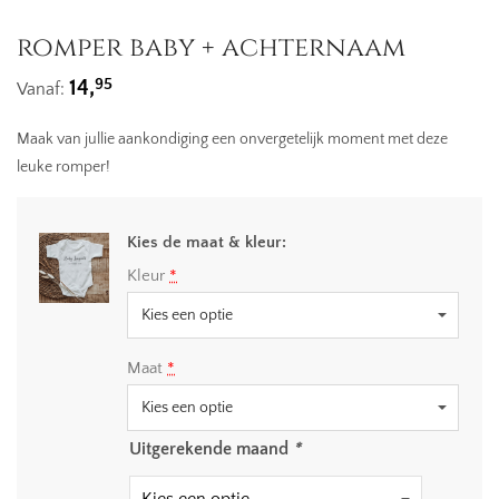
romper baby + achternaam
95
14,
Vanaf:
Maak van jullie aankondiging een onvergetelijk moment met deze
leuke romper!
Kies de maat & kleur:
Kleur
*
Maat
*
Uitgerekende maand
*