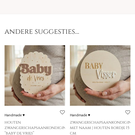
andere suggesties…
Handmade ♥
Handmade ♥
houten
zwangerschapsaankondiging
zwangerschapsaankondiging
met naam | houten bordje 15
“baby de vries”
cm