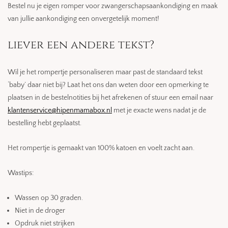
Bestel nu je eigen romper voor zwangerschapsaankondiging en maak
van jullie aankondiging een onvergetelijk moment!
liever een andere tekst?
Wil je het rompertje personaliseren maar past de standaard tekst
‘baby’ daar niet bij? Laat het ons dan weten door een opmerking te
plaatsen in de bestelnotities bij het afrekenen of stuur een email naar
klantenservice@hipenmamabox.nl
met je exacte wens nadat je de
bestelling hebt geplaatst.
Het rompertje is gemaakt van 100% katoen en voelt zacht aan.
Wastips:
Wassen op 30 graden.
Niet in de droger
Opdruk niet strijken