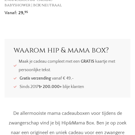
babyshower | box neutraal
Vanaf:
29,
95
waarom hip & mama box?
Maak je cadeau compleet met een
GRATIS
kaartje met
persoonlijke tekst.
Gratis verzending
vanaf € 49,-
Sinds 2017
✨ 200.000+
blije klanten
De allermooiste mama cadeauboxen voor tijdens de
zwangerschap vind je bij Hip&Mama Box. Ben je op zoek
naar een origineel en uniek cadeau voor een zwangere