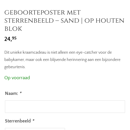
geboorteposter met
sterrenbeeld – sand | op houten
blok
95
24,
Dit unieke kraamcadeau is niet alleen een eye-catcher voor de
babykamer, maar ook een blijvende herinnering aan een bijzondere
gebeurtenis.
Op voorraad
Naam:
*
Sterrenbeeld
*