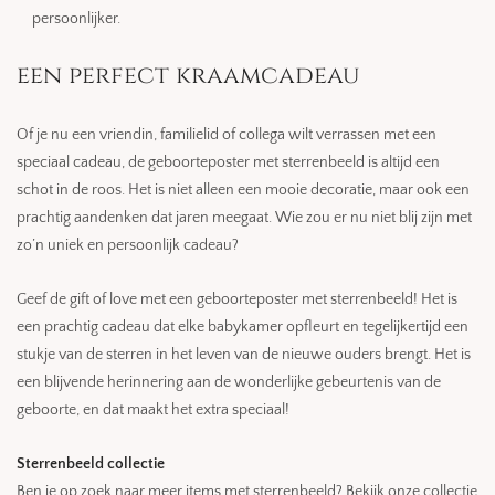
persoonlijker.
een perfect kraamcadeau
Of je nu een vriendin, familielid of collega wilt verrassen met een
speciaal cadeau, de geboorteposter met sterrenbeeld is altijd een
schot in de roos. Het is niet alleen een mooie decoratie, maar ook een
prachtig aandenken dat jaren meegaat. Wie zou er nu niet blij zijn met
zo’n uniek en persoonlijk cadeau?
Geef de gift of love met een geboorteposter met sterrenbeeld! Het is
een prachtig cadeau dat elke babykamer opfleurt en tegelijkertijd een
stukje van de sterren in het leven van de nieuwe ouders brengt. Het is
een blijvende herinnering aan de wonderlijke gebeurtenis van de
geboorte, en dat maakt het extra speciaal!
Sterrenbeeld collectie
Ben je op zoek naar meer items met sterrenbeeld? Bekijk onze collectie