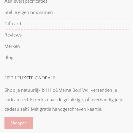
Aanleverspecificaties
Stel je eigen box samen
Giftcard
Reviews
Merken
Blog
het leukste cadeau!
Shop je natuurlijk bij Hip&Mama Box! Wij verzenden je
cadeau rechtstreeks naar de gelukkige, of overhandig je je
cadeau zelf? Mét gratis handgeschreven kaartje.
Shoppen