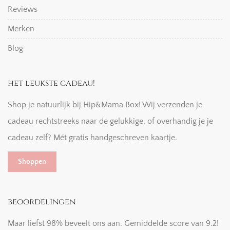
Reviews
Merken
Blog
het leukste cadeau!
Shop je natuurlijk bij Hip&Mama Box! Wij verzenden je
cadeau rechtstreeks naar de gelukkige, of overhandig je je
cadeau zelf? Mét gratis handgeschreven kaartje.
Shoppen
beoordelingen
Maar liefst 98% beveelt ons aan. Gemiddelde score van 9.2!