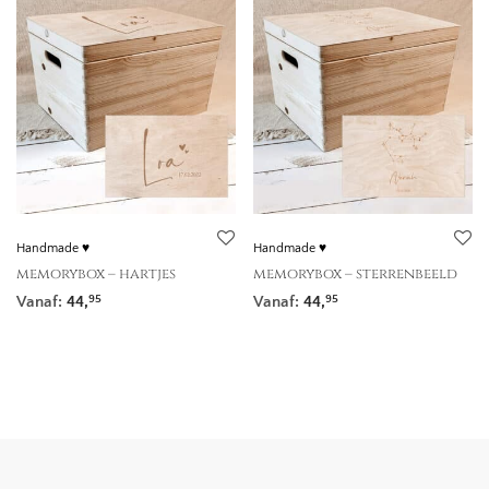
Handmade ♥
Handmade ♥
memorybox – hartjes
memorybox – sterrenbeeld
Vanaf:
44,
Vanaf:
44,
95
95