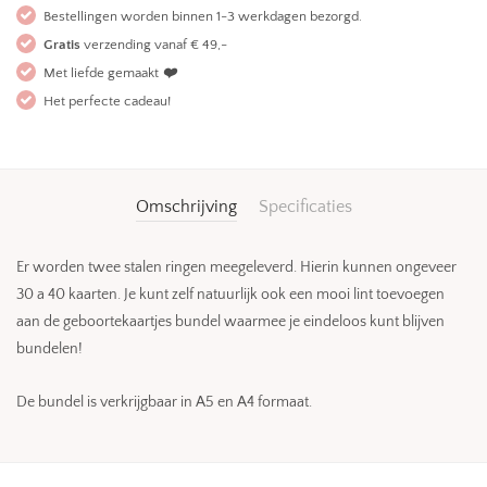
Bestellingen worden binnen 1-3 werkdagen bezorgd.
Gratis
verzending vanaf € 49,-
Met liefde gemaakt
❤️
Het perfecte cadeau!
Omschrijving
Specificaties
Er worden twee stalen ringen meegeleverd. Hierin kunnen ongeveer
30 a 40 kaarten. Je kunt zelf natuurlijk ook een mooi lint toevoegen
aan de geboortekaartjes bundel waarmee je eindeloos kunt blijven
bundelen!
De bundel is verkrijgbaar in A5 en A4 formaat.