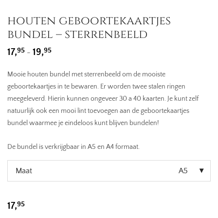
houten geboortekaartjes
bundel – sterrenbeeld
Prijsklasse:
95
95
17,
19,
-
17,95
tot
19,95
Mooie houten bundel met sterrenbeeld om de mooiste
geboortekaartjes in te bewaren. Er worden twee stalen ringen
meegeleverd. Hierin kunnen ongeveer 30 a 40 kaarten. Je kunt zelf
natuurlijk ook een mooi lint toevoegen aan de geboortekaartjes
bundel waarmee je eindeloos kunt blijven bundelen!
De bundel is verkrijgbaar in A5 en A4 formaat.
Maat
A5
95
17,