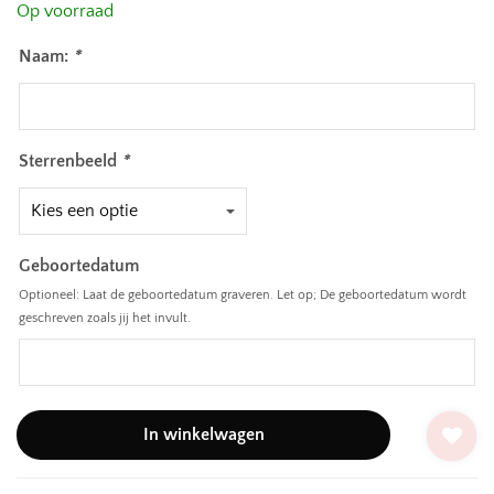
Op voorraad
Naam:
*
Sterrenbeeld
*
Geboortedatum
Optioneel: Laat de geboortedatum graveren. Let op; De geboortedatum wordt
geschreven zoals jij het invult.
In winkelwagen