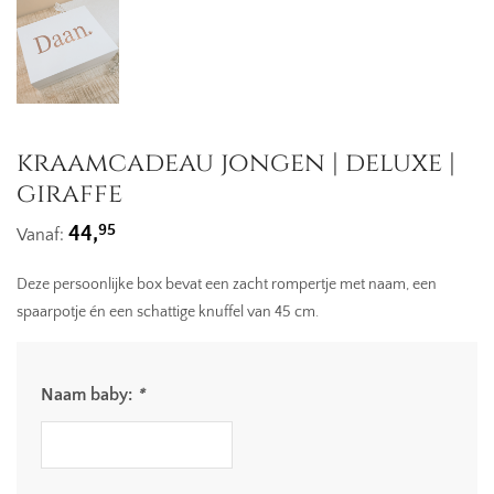
kraamcadeau jongen | deluxe |
giraffe
95
44,
Vanaf:
Deze persoonlijke box bevat een zacht rompertje met naam, een
spaarpotje én een schattige knuffel van 45 cm.
Naam baby:
*