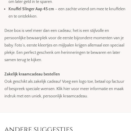
om later geld in te sparen.
Knuffel Slinger Aap 45 cm
– een zachte vriend om mee te knuffelen
en te ontdekken.
Deze box is veel meer dan een cadeau; het is een stijlvolle en
persoonlijke bewaarplek voor de eerste bijzondere momenten van je
baby. Foto’s, eerste kleertjes en mijlpalen krijgen allemaal een speciaal
plekje. Een perfect geschenk om herinneringen te bewaren en later
samen terug te kijken.
Zakelijk kraamcadeau bestellen
Ook geschikt als zakelijk cadeau! Voeg een logo toe, betaal op factuur
of bespreek speciale wensen. Klik hier voor meer informatie en maak
indruk met een uniek, persoonlijk kraamcadeau.
andere suggesties…