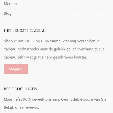
Merken
Blog
het leukste cadeau!
Shop je natuurlijk bij Hip&Mama Box! Wij verzenden je
cadeau rechtstreeks naar de gelukkige, of overhandig je je
cadeau zelf? Mét gratis handgeschreven kaartje.
Shoppen
beoordelingen
Maar liefst 98% beveelt ons aan. Gemiddelde score van 9.2!
Bekijk onze reviews
.