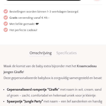
Bestellingen worden binnen 1-3 werkdagen bezorgd.
Gratis
verzending vanaf € 49,-
Met liefde gemaakt
❤️
Het perfecte cadeau!
Omschrijving
Specificaties
Maak de komst van de baby extra bijzonder met het
Kraamcadeau
jongen Giraffe
!
Deze gepersonaliseerde babybox is zorgvuldig samengesteld en bevat:
Gepersonaliseerd rompertje “Giraffe
“
met naam in wit, cream, sand
of groen – zacht, comfortabel en helemaal uniek voor je kleintje.
Spaarpotje “Jungle Party”
met naam – een lief aandenken en handig