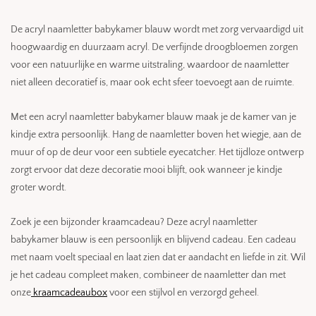
De acryl naamletter babykamer blauw wordt met zorg vervaardigd uit
hoogwaardig en duurzaam acryl. De verfijnde droogbloemen zorgen
voor een natuurlijke en warme uitstraling, waardoor de naamletter
niet alleen decoratief is, maar ook echt sfeer toevoegt aan de ruimte.
Met een acryl naamletter babykamer blauw maak je de kamer van je
kindje extra persoonlijk. Hang de naamletter boven het wiegje, aan de
muur of op de deur voor een subtiele eyecatcher. Het tijdloze ontwerp
zorgt ervoor dat deze decoratie mooi blijft, ook wanneer je kindje
groter wordt.
Zoek je een bijzonder kraamcadeau? Deze acryl naamletter
babykamer blauw is een persoonlijk en blijvend cadeau. Een cadeau
met naam voelt speciaal en laat zien dat er aandacht en liefde in zit. Wil
je het cadeau compleet maken, combineer de naamletter dan met
onze
kraamcadeaubox
voor een stijlvol en verzorgd geheel.