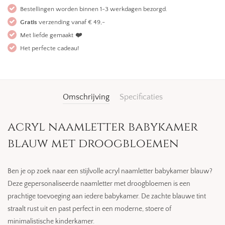
Bestellingen worden binnen 1-3 werkdagen bezorgd.
Gratis
verzending vanaf € 49,-
Met liefde gemaakt
❤️
Het perfecte cadeau!
Omschrijving
Specificaties
acryl naamletter babykamer
blauw met droogbloemen
Ben je op zoek naar een stijlvolle acryl naamletter babykamer blauw?
Deze gepersonaliseerde naamletter met droogbloemen is een
prachtige toevoeging aan iedere babykamer. De zachte blauwe tint
straalt rust uit en past perfect in een moderne, stoere of
minimalistische kinderkamer.