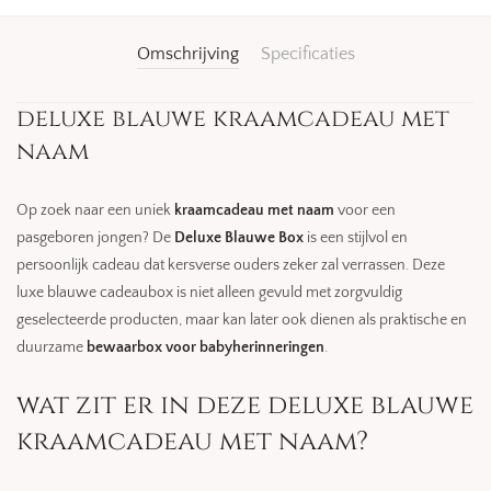
Omschrijving
Specificaties
deluxe blauwe kraamcadeau met
naam
Op zoek naar een uniek
kraamcadeau met naam
voor een
pasgeboren jongen? De
Deluxe Blauwe Box
is een stijlvol en
persoonlijk cadeau dat kersverse ouders zeker zal verrassen. Deze
luxe blauwe cadeaubox is niet alleen gevuld met zorgvuldig
geselecteerde producten, maar kan later ook dienen als praktische en
duurzame
bewaarbox voor babyherinneringen
.
wat zit er in deze deluxe blauwe
kraamcadeau met naam?