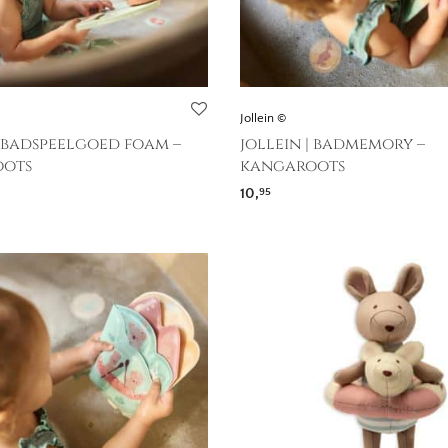
Jollein ©
| badspeelgoed foam –
jollein | badmemory –
ots
kangaroots
10,
95