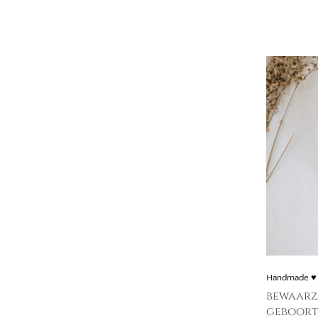
Handmade ♥
bewaarz
geboort