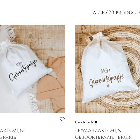
alle 620 product
Handmade ♥
akje mijn
bewaarzakje mijn
epakje
geboortepakje | bruin