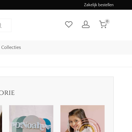
Zakelijk bestellen
0
Collecties
orie