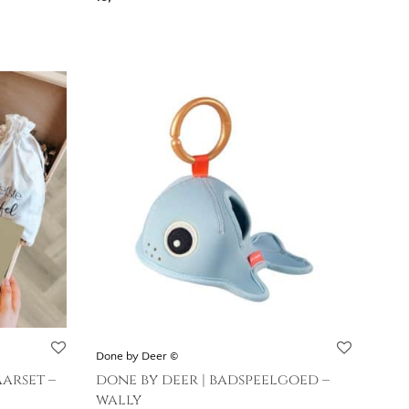
Done by Deer ©
arset –
done by deer | badspeelgoed –
wally