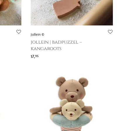
Jollein ©
jollein | badpuzzel –
kangaroots
17,
95