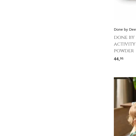
Done by Dee
done by 
activity
powder
44,
95