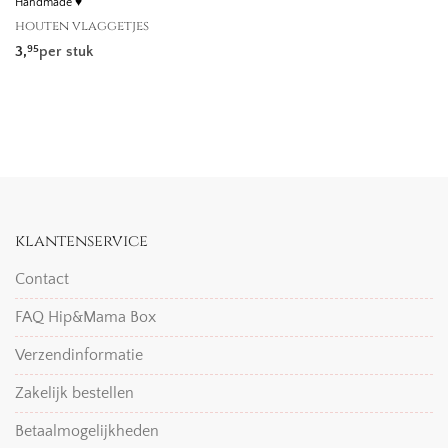
Handmade ♥
houten vlaggetjes
3,
per stuk
95
klantenservice
Contact
FAQ Hip&Mama Box
Verzendinformatie
Zakelijk bestellen
Betaalmogelijkheden