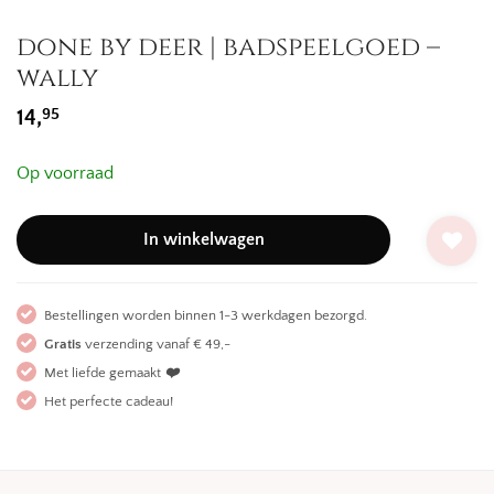
done by deer | badspeelgoed –
wally
95
14,
Op voorraad
In winkelwagen
Bestellingen worden binnen 1-3 werkdagen bezorgd.
Gratis
verzending vanaf € 49,-
Met liefde gemaakt
❤️
Het perfecte cadeau!