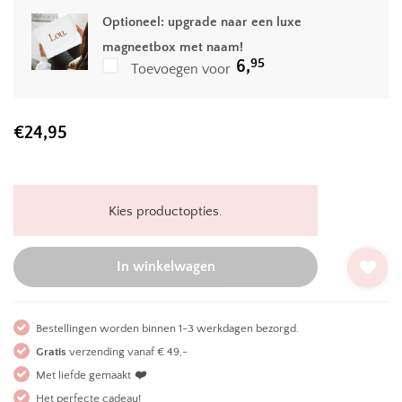
Optioneel: upgrade naar een luxe
magneetbox met naam!
95
6,
Toevoegen voor
€
24,95
Kies productopties.
In winkelwagen
Bestellingen worden binnen 1-3 werkdagen bezorgd.
Gratis
verzending vanaf € 49,-
Met liefde gemaakt
❤️
Het perfecte cadeau!