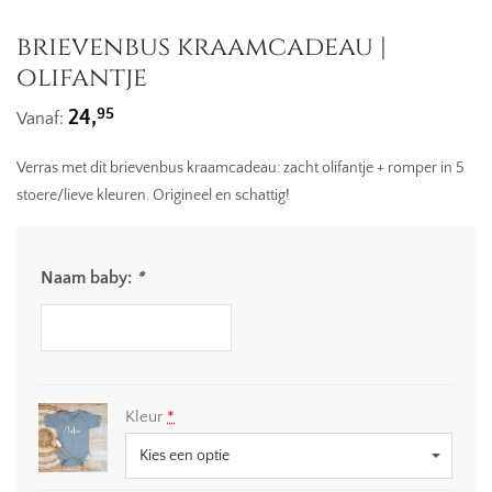
brievenbus kraamcadeau |
olifantje
95
24,
Vanaf:
Verras met dit brievenbus kraamcadeau: zacht olifantje + romper in 5
stoere/lieve kleuren. Origineel en schattig!
Naam baby:
*
Kleur
*