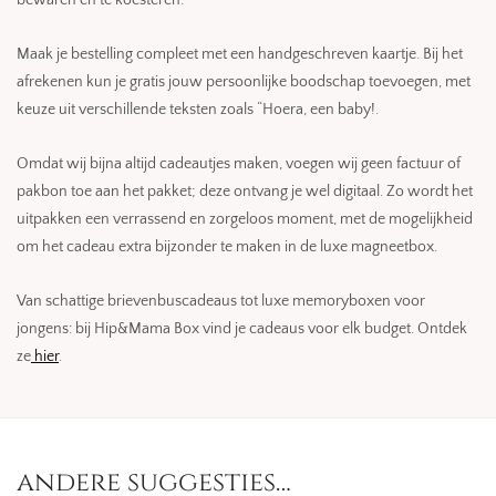
Maak je bestelling compleet met een handgeschreven kaartje. Bij het
afrekenen kun je gratis jouw persoonlijke boodschap toevoegen, met
keuze uit verschillende teksten zoals “Hoera, een baby!.
Omdat wij bijna altijd cadeautjes maken, voegen wij geen factuur of
pakbon toe aan het pakket; deze ontvang je wel digitaal. Zo wordt het
uitpakken een verrassend en zorgeloos moment, met de mogelijkheid
om het cadeau extra bijzonder te maken in de luxe magneetbox.
Van schattige brievenbuscadeaus tot luxe memoryboxen voor
jongens: bij Hip&Mama Box vind je cadeaus voor elk budget. Ontdek
ze
hier
.
andere suggesties…