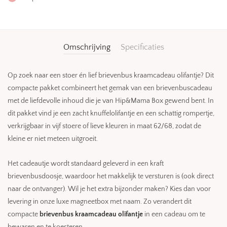
Omschrijving
Specificaties
Op zoek naar een stoer én lief brievenbus kraamcadeau olifantje? Dit
compacte pakket combineert het gemak van een brievenbuscadeau
met de liefdevolle inhoud die je van Hip&Mama Box gewend bent. In
dit pakket vind je een zacht knuffelolifantje en een schattig rompertje,
verkrijgbaar in vijf stoere of lieve kleuren in maat 62/68, zodat de
kleine er niet meteen uitgroeit.
Het cadeautje wordt standaard geleverd in een kraft
brievenbusdoosje, waardoor het makkelijk te versturen is (ook direct
naar de ontvanger). Wil je het extra bijzonder maken? Kies dan voor
levering in onze luxe magneetbox met naam. Zo verandert dit
compacte
brievenbus kraamcadeau olifantje
in een cadeau om te
bewaren en te koesteren.