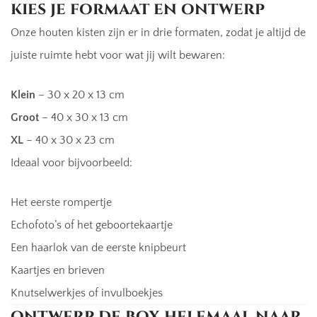
kies je formaat en ontwerp
Onze houten kisten zijn er in drie formaten, zodat je altijd de
juiste ruimte hebt voor wat jij wilt bewaren:
Klein
– 30 x 20 x 13 cm
Groot
– 40 x 30 x 13 cm
XL
– 40 x 30 x 23 cm
Ideaal voor bijvoorbeeld:
Het eerste rompertje
Echofoto’s of het geboortekaartje
Een haarlok van de eerste knipbeurt
Kaartjes en brieven
Knutselwerkjes of invulboekjes
ontwerp de box helemaal naar