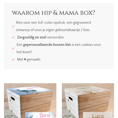
waarom hip & mama box?
Kies voor een full-color opdruk, een gegraveerd
ontwerp of voor je eigen geboortekaartje / foto.
Zorgvuldig en snel
verzonden
Een
gepersonaliseerde houten kist
is een cadeau voor
het leven!
Met ♥ gemaakt