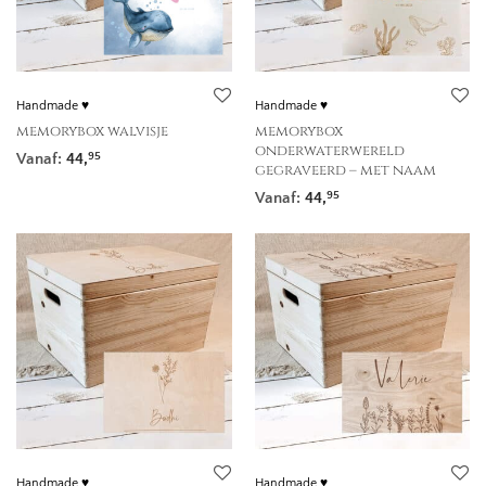
Handmade ♥
Handmade ♥
memorybox walvisje
memorybox
onderwaterwereld
Vanaf:
44,
95
gegraveerd – met naam
Vanaf:
44,
95
Handmade ♥
Handmade ♥