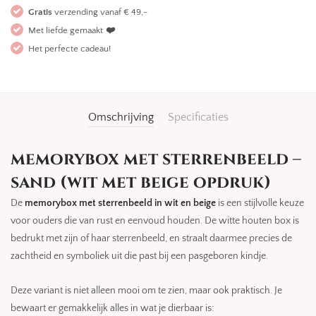
Gratis
verzending vanaf € 49,-
Met liefde gemaakt
❤️
Het perfecte cadeau!
Omschrijving
Specificaties
memorybox met sterrenbeeld –
sand (wit met beige opdruk)
De
memorybox met sterrenbeeld in wit en beige
is een stijlvolle keuze
voor ouders die van rust en eenvoud houden. De witte houten box is
bedrukt met zijn of haar sterrenbeeld, en straalt daarmee precies de
zachtheid en symboliek uit die past bij een pasgeboren kindje.
Deze variant is niet alleen mooi om te zien, maar ook praktisch. Je
bewaart er gemakkelijk alles in wat je dierbaar is: