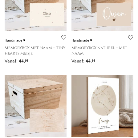
Handmade ♥
Handmade ♥
memorybox met naam – tiny
memorybox naturel – met
hearts meisje
naam
Vanaf:
44,
Vanaf:
44,
95
95