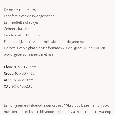
De eerste rompertjes
Echofoto’s van de zwangerschap
Een knuffeltje of sokjes
Geboortekaartjes
Creaties uit de kleutertijd
En natuurlijk foto’s van de mijlpalen door de jaren heen
De box is verkrijgbaar in vier formaten – klein, groot, XL en XXL en
wordt gepersonaliseerd met naam.
Klein
: 30 x 20 x 13 cm
Groot
: 40 x 30 x 13 cm
XL
: 40 x 30 x 23 cm
XXL
: 60 x 40 x23 cm
Een origineel en liefdevol kraamcadeau? Absoluut. Deze memorybox
met sterrenbeeld is een blijvende herinnering aan het moment waarop