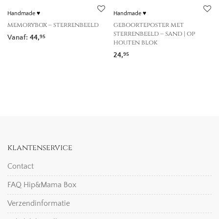
Handmade ♥
Handmade ♥
memorybox – sterrenbeeld
geboorteposter met
sterrenbeeld – sand | op
Vanaf:
44,
95
houten blok
24,
95
klantenservice
Contact
FAQ Hip&Mama Box
Verzendinformatie