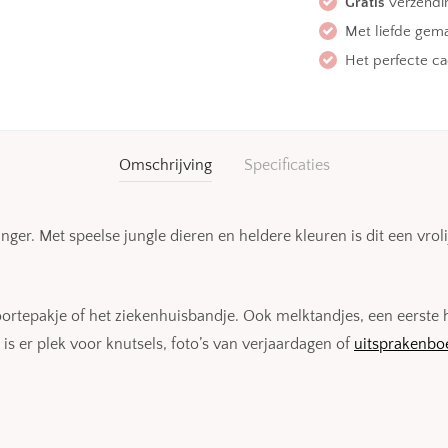
Gratis
verzendin
Met liefde gem
Het perfecte c
Omschrijving
Specificaties
ger. Met speelse jungle dieren en heldere kleuren is dit een vro
ortepakje of het ziekenhuisbandje. Ook melktandjes, een eerste 
 is er plek voor knutsels, foto’s van verjaardagen of
uitsprakenbo