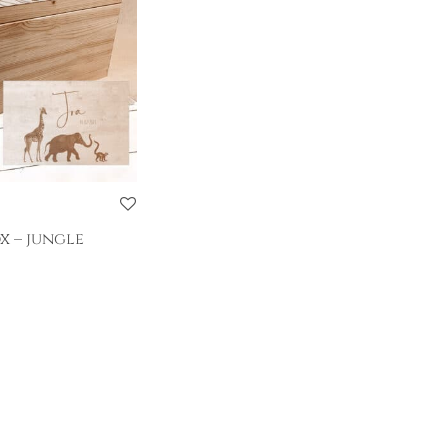
 – jungle