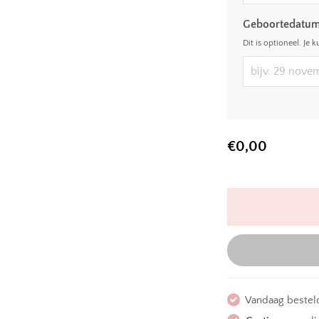
Geboortedatum
Dit is optioneel. Je k
€
0,00
Vandaag besteld