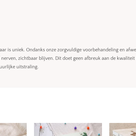
aar is uniek. Ondanks onze zorgvuldige voorbehandeling en afwe
of nerven, zichtbaar blijven. Dit doet geen afbreuk aan de kwalite
urlijke uitstraling.