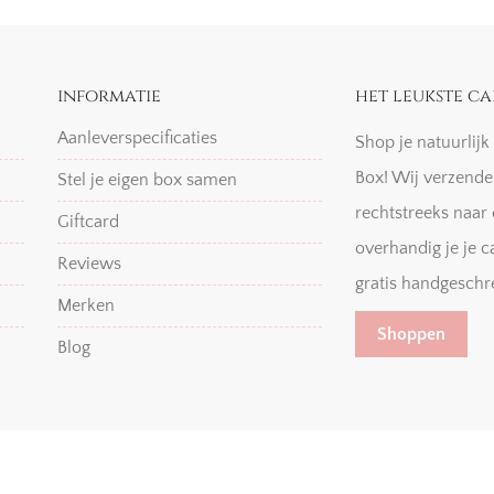
informatie
het leukste ca
Aanleverspecificaties
Shop je natuurlij
Box! Wij verzende
Stel je eigen box samen
rechtstreeks naar 
Giftcard
overhandig je je c
Reviews
gratis handgeschr
Merken
Shoppen
Blog