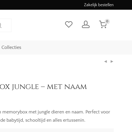
Zakelijk bestellen
0
Collecties
x jungle – met naam
en memorybox met jungle dieren en naam. Perfect voor
e babytijd, schooltijd en alles ertussenin.