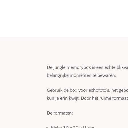
De Jungle memorybox is een echte blikvan
belangrijke momenten te bewaren.
Gebruik de box voor echofoto’s, het gebo
kun je erin kwijt. Door het ruime formaat
De formaten:
Klein: 30 x 20 x 13 cm