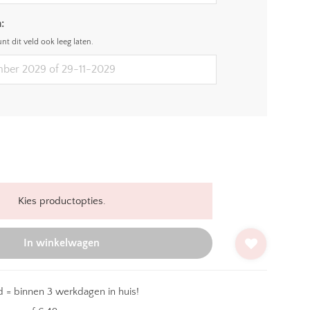
:
unt dit veld ook leeg laten.
Kies productopties.
In winkelwagen
 = binnen 3 werkdagen in huis!