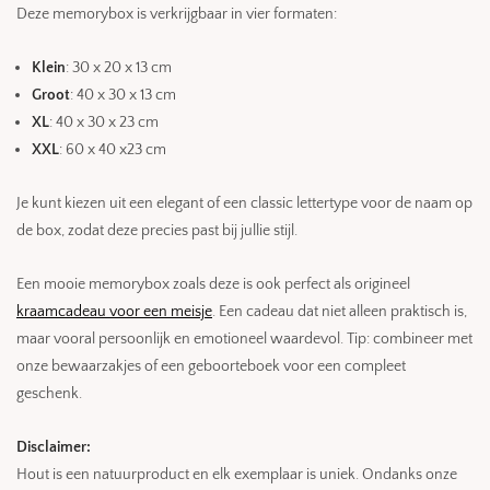
Deze memorybox is verkrijgbaar in vier formaten:
Klein
: 30 x 20 x 13 cm
Groot
: 40 x 30 x 13 cm
XL
: 40 x 30 x 23 cm
XXL
: 60 x 40 x23 cm
Je kunt kiezen uit een elegant of een classic lettertype voor de naam op
de box, zodat deze precies past bij jullie stijl.
Een mooie memorybox zoals deze is ook perfect als origineel
kraamcadeau voor een meisje
. Een cadeau dat niet alleen praktisch is,
maar vooral persoonlijk en emotioneel waardevol. Tip: combineer met
onze bewaarzakjes of een geboorteboek voor een compleet
geschenk.
Disclaimer:
Hout is een natuurproduct en elk exemplaar is uniek. Ondanks onze