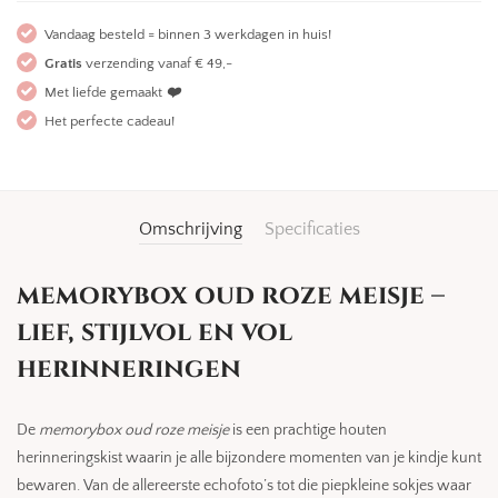
Vandaag besteld = binnen 3 werkdagen in huis!
Gratis
verzending vanaf € 49,-
Met liefde gemaakt
❤️
Het perfecte cadeau!
Omschrijving
Specificaties
memorybox oud roze meisje –
lief, stijlvol en vol
herinneringen
De
memorybox oud roze meisje
is een prachtige houten
herinneringskist waarin je alle bijzondere momenten van je kindje kunt
bewaren. Van de allereerste echofoto’s tot die piepkleine sokjes waar