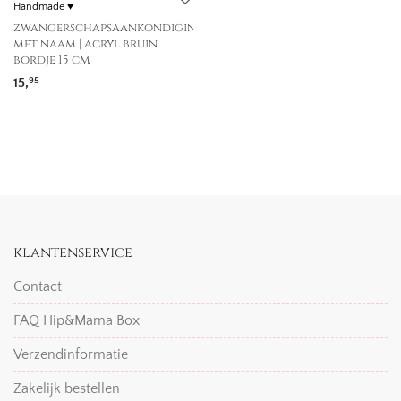
Handmade ♥
zwangerschapsaankondiging
met naam | acryl bruin
bordje 15 cm
15,
95
klantenservice
Contact
FAQ Hip&Mama Box
Verzendinformatie
Zakelijk bestellen