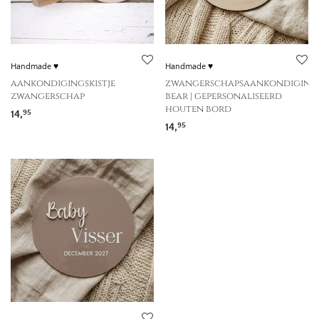
Handmade ♥
Handmade ♥
aankondigingskistje
zwangerschapsaankondiging
zwangerschap
bear | gepersonaliseerd
houten bord
14,
95
14,
95