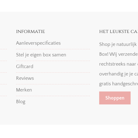
informatie
het leukste ca
Aanleverspecificaties
Shop je natuurlij
Box! Wij verzende
Stel je eigen box samen
rechtstreeks naar 
Giftcard
overhandig je je c
Reviews
gratis handgeschr
Merken
Shoppen
Blog