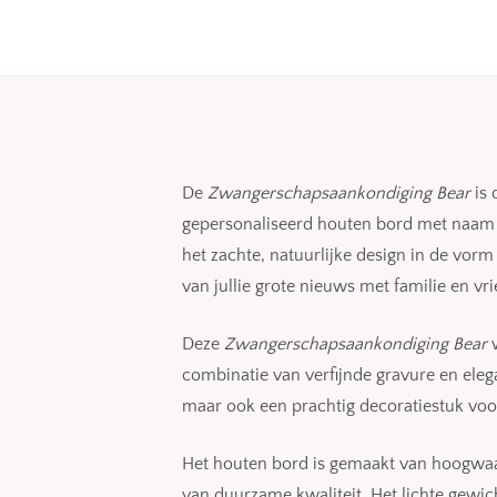
De
Zwangerschapsaankondiging Bear
is 
gepersonaliseerd houten bord met naam c
het zachte, natuurlijke design in de vor
van jullie grote nieuws met familie en vr
Deze
Zwangerschapsaankondiging Bear
w
combinatie van verfijnde gravure en elega
maar ook een prachtig decoratiestuk vo
Het houten bord is gemaakt van hoogwaar
van duurzame kwaliteit. Het lichte gewic