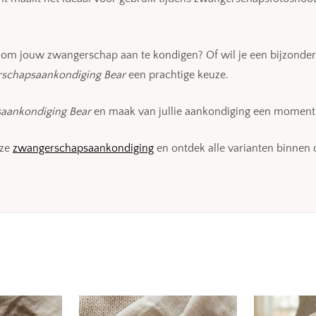
r om jouw zwangerschap aan te kondigen? Of wil je een bijzonde
schapsaankondiging Bear
een prachtige keuze.
aankondiging Bear
en maak van jullie aankondiging een moment 
nze
zwangerschapsaankondiging
en ontdek alle varianten binnen 