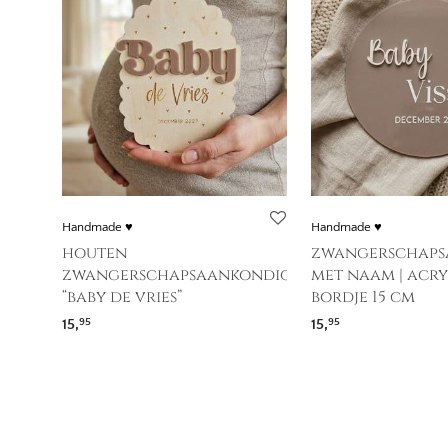
Handmade ♥
Handmade ♥
houten
zwangerschaps
zwangerschapsaankondiging
met naam | acry
“baby de vries”
bordje 15 cm
15,
15,
95
95