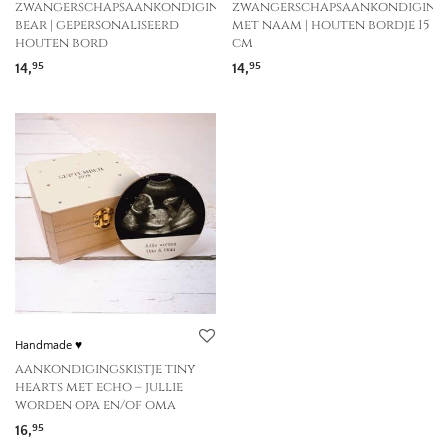
zwangerschapsaankondiging
zwangerschapsaankondiging
bear | gepersonaliseerd
met naam | houten bordje 15
houten bord
cm
14,
14,
95
95
Handmade ♥
aankondigingskistje tiny
hearts met echo – jullie
worden opa en/of oma
16,
95