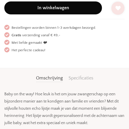
In winkelwagen
Bestellingen worden binnen 1-3 werkdagen bezorgd.
Gratis
verzending vanaf € 49,-
Met liefde gemaakt
❤️
Het perfecte cadeau!
Omschrijving
Specificaties
Baby on the way! Hoe leuk is het om jouw zwangerschap op een
bijzondere manier aan te kondigen aan familie en vrienden? Met dit
stijlvolle houten echo lijstje maak je van dat moment een blijvende
herinnering. Het lijstje wordt gepersonaliseerd met de achternaam van
jullie baby, wat het extra speciaal en uniek maakt.