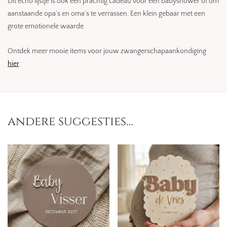
Dit echo lijstje is ook een prachtig cadeau voor een babyshower of om
aanstaande opa’s en oma’s te verrassen. Een klein gebaar met een
grote emotionele waarde.
Ontdek meer mooie items voor jouw zwangerschapaankondiging
hier
.
andere suggesties…