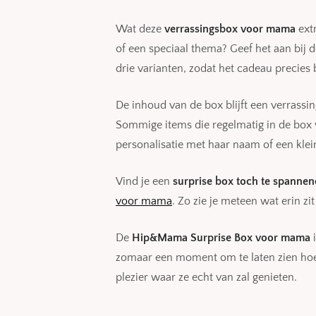
Wat deze
verrassingsbox voor mama
extr
of een speciaal thema? Geef het aan bij 
drie varianten, zodat het cadeau precies bi
De inhoud van de box blijft een verrassi
Sommige items die regelmatig in de box ver
personalisatie met haar naam of een kle
Vind je een
surprise box toch te spannen
voor mama
. Zo zie je meteen wat erin zi
De
Hip&Mama Surprise Box voor mama
i
zomaar een moment om te laten zien hoev
plezier waar ze echt van zal genieten.