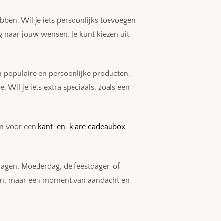
ebben. Wil je iets persoonlijks toevoegen
g naar jouw wensen. Je kunt kiezen uit
n populaire en persoonlijke producten.
. Wil je iets extra speciaals, zoals een
en voor een
kant-en-klare cadeaubox
ardagen, Moederdag, de feestdagen of
cten, maar een moment van aandacht en