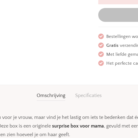
Bestellingen w
Gratis
verzendin
Met liefde gem
Het perfecte c
Omschrijving
Specificaties
 voor je vrouw, maar vind je het lastig om iets te bedenken dat 
Deze box is een originele
surprise box voor mama
, gevuld met ee
en zien hoeveel je om haar geeft.