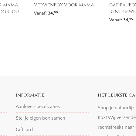
 mama |
verwenbox voor mama
cadeaubox
oor jou
bent gewe
Vanaf:
34,
50
Vanaf:
34,
95
informatie
het leukste ca
Aanleverspecificaties
Shop je natuurlij
Box! Wij verzende
Stel je eigen box samen
rechtstreeks naar 
Giftcard