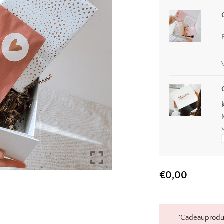
€
0,00
'Cadeauprodu