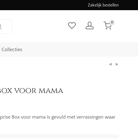
Zakelijk bestellen
0
Collecties
 box voor mama
rise Box voor mama is gevuld met verrassingen waar