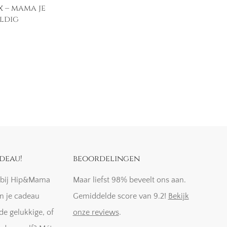
 – mama je
ldig
deau!
beoordelingen
k bij Hip&Mama
Maar liefst 98% beveelt ons aan.
n je cadeau
Gemiddelde score van 9.2!
Bekijk
de gelukkige, of
onze reviews
.