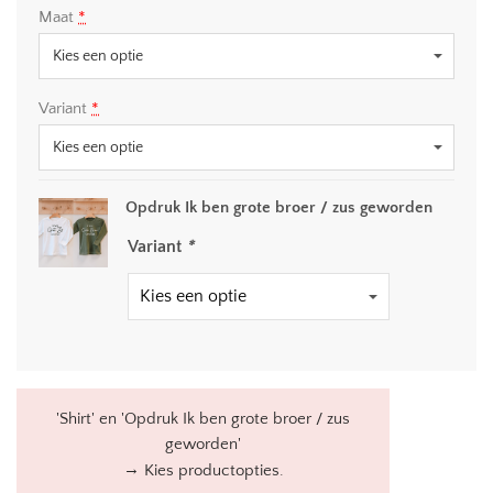
Maat
*
Variant
*
Opdruk Ik ben grote broer / zus geworden
Variant
*
'Shirt' en 'Opdruk Ik ben grote broer / zus
geworden'
→
Kies productopties.