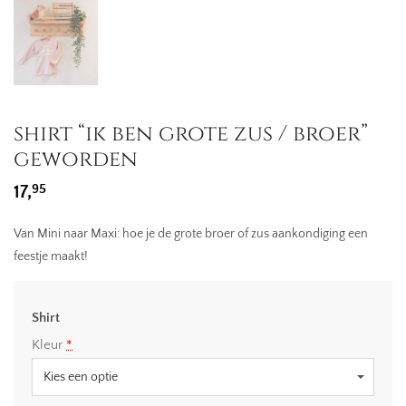
shirt “ik ben grote zus / broer”
geworden
95
17,
Van Mini naar Maxi: hoe je de grote broer of zus aankondiging een
feestje maakt!
Shirt
Kleur
*