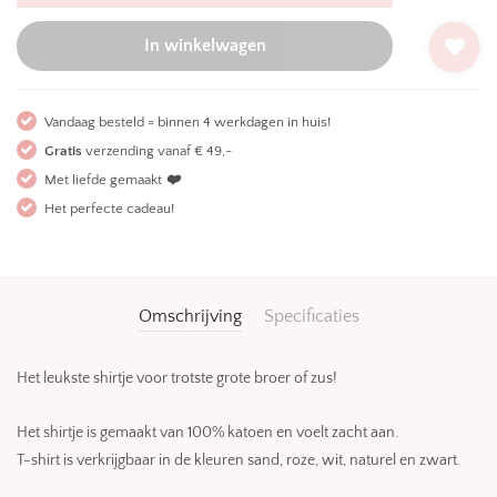
In winkelwagen
Vandaag besteld = binnen 4 werkdagen in huis!
Gratis
verzending vanaf € 49,-
Met liefde gemaakt
❤️
Het perfecte cadeau!
Omschrijving
Specificaties
Het leukste shirtje voor trotste grote broer of zus!
Het shirtje is gemaakt van 100% katoen en voelt zacht aan.
T-shirt is verkrijgbaar in de kleuren sand, roze, wit, naturel en zwart.