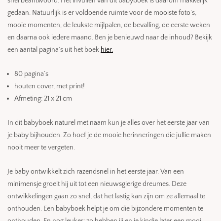
snel beantwoord. Het invullen van dit babyboek is daarom makkelijk
gedaan. Natuurlijk is er voldoende ruimte voor de mooiste foto’s,
mooie momenten, de leukste mijlpalen, de bevalling, de eerste weken
en daarna ook iedere maand. Ben je benieuwd naar de inhoud? Bekijk
een aantal pagina’s uit het boek
hier.
80 pagina’s
houten cover, met print!
Afmeting: 21 x 21 cm
In dit babyboek naturel met naam kun je alles over het eerste jaar van
je baby bijhouden. Zo hoef je de mooie herinneringen die jullie maken
nooit meer te vergeten.
Je baby ontwikkelt zich razendsnel in het eerste jaar. Van een
minimensje groeit hij uit tot een nieuwsgierige dreumes. Deze
ontwikkelingen gaan zo snel, dat het lastig kan zijn om ze allemaal te
onthouden. Een babyboek helpt je om die bijzondere momenten te