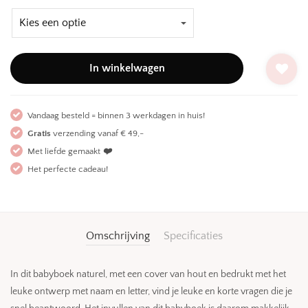
In winkelwagen
Vandaag besteld = binnen 3 werkdagen in huis!
Gratis
verzending vanaf € 49,-
Met liefde gemaakt
❤️
Het perfecte cadeau!
Omschrijving
Specificaties
In dit babyboek naturel, met een cover van hout en bedrukt met het
leuke ontwerp met naam en letter, vind je leuke en korte vragen die je