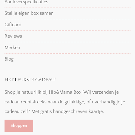
Aanleverspecificaties
Stel je eigen box samen
Giftcard
Reviews
Merken
Blog
het leukste cadeau!
Shop je natuurlijk bij Hip&Mama Box! Wij verzenden je
cadeau rechtstreeks naar de gelukkige, of overhandig je je
cadeau zelf? Mét gratis handgeschreven kaartje.
Shoppen