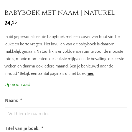
babyboek met naam | naturel
95
24,
In dit gepersonaliseerde babyboek met een cover van hout vind je
leuke en korte vragen. Het invullen van dit babyboek is daarom
makkelijk gedaan. Natuurlijk is er voldoende ruimte voor de mooiste
foto’s, mooie momenten, de leukste mijlpalen, de bevalling, de eerste
weken en daarna ook iedere maand. Ben je benieuwd naar de
inhoud? Bekijk een aantal pagina’s uit het boek
hier.
Op voorraad
Naam:
*
Titel van je boek:
*