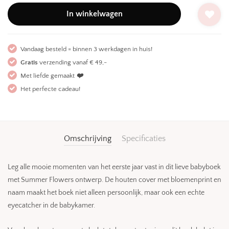
In winkelwagen
Vandaag besteld = binnen 3 werkdagen in huis!
Gratis
verzending vanaf € 49,-
Met liefde gemaakt
❤️
Het perfecte cadeau!
Omschrijving
Specificaties
Leg alle mooie momenten van het eerste jaar vast in dit lieve babyboek
met Summer Flowers ontwerp. De houten cover met bloemenprint en
naam maakt het boek niet alleen persoonlijk, maar ook een echte
eyecatcher in de babykamer.