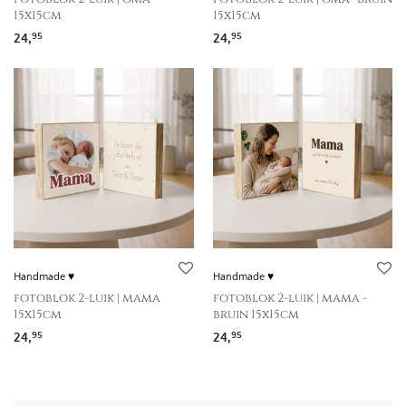
15x15cm
15x15cm
24,
24,
95
95
Handmade ♥
Handmade ♥
fotoblok 2-luik | mama
fotoblok 2-luik | mama -
15x15cm
bruin 15x15cm
24,
24,
95
95