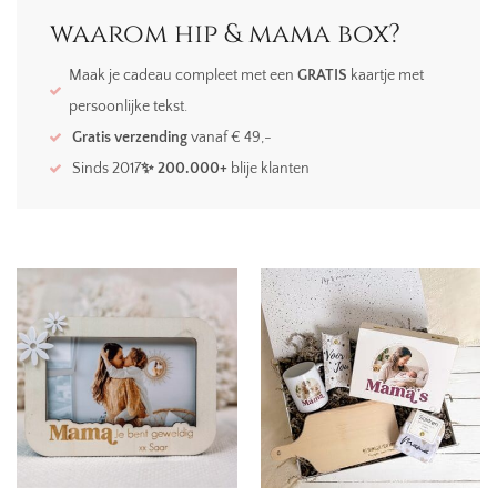
waarom hip & mama box?
Maak je cadeau compleet met een
GRATIS
kaartje met
persoonlijke tekst.
Gratis verzending
vanaf € 49,-
Sinds 2017
✨ 200.000+
blije klanten