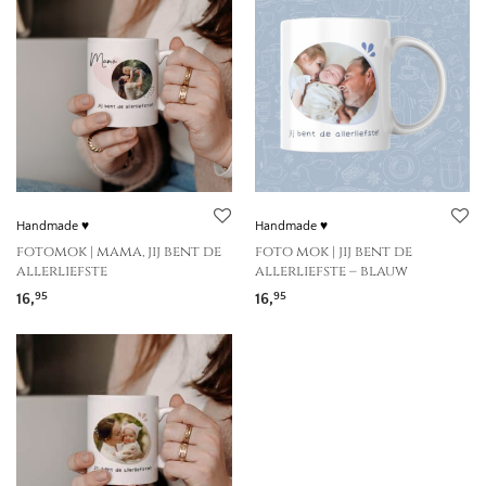
Handmade ♥
Handmade ♥
fotomok | mama, jij bent de
foto mok | jij bent de
allerliefste
allerliefste – blauw
16,
16,
95
95