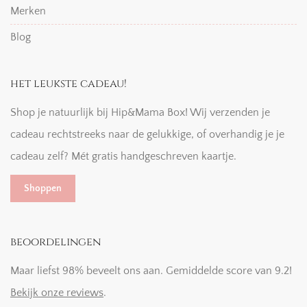
Merken
Blog
het leukste cadeau!
Shop je natuurlijk bij Hip&Mama Box! Wij verzenden je
cadeau rechtstreeks naar de gelukkige, of overhandig je je
cadeau zelf? Mét gratis handgeschreven kaartje.
Shoppen
beoordelingen
Maar liefst 98% beveelt ons aan. Gemiddelde score van 9.2!
Bekijk onze reviews
.