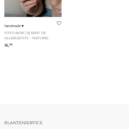
Handmade ♥
foto mok | jij bent de
allerliefste – naturel
16,
95
klantenservice