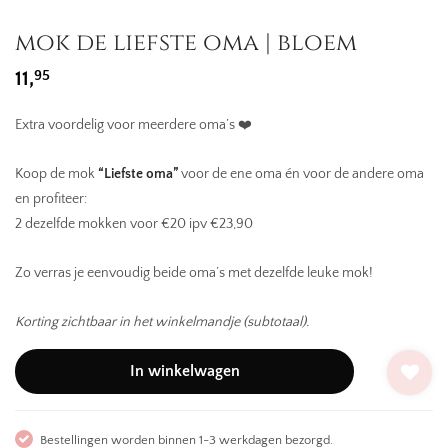
mok de liefste oma | bloem
95
11,
Extra voordelig voor meerdere oma’s ❤️
Koop de mok
“Liefste oma”
voor de ene oma én voor de andere oma
en profiteer:
2 dezelfde mokken voor €20 ipv €23,90
Zo verras je eenvoudig beide oma’s met dezelfde leuke mok!
Korting zichtbaar in het winkelmandje (subtotaal).
In winkelwagen
Bestellingen worden binnen 1-3 werkdagen bezorgd.