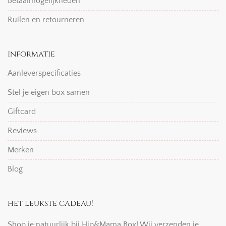
Betaalmogelijkheden
Ruilen en retourneren
informatie
Aanleverspecificaties
Stel je eigen box samen
Giftcard
Reviews
Merken
Blog
het leukste cadeau!
Shop je natuurlijk bij Hip&Mama Box! Wij verzenden je