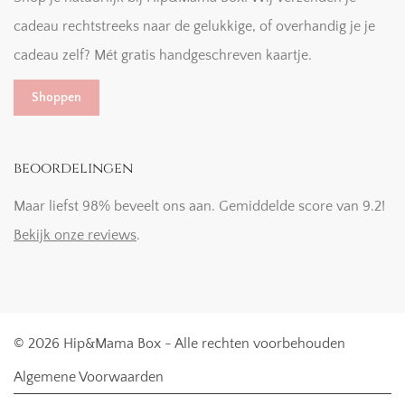
cadeau rechtstreeks naar de gelukkige, of overhandig je je
cadeau zelf? Mét gratis handgeschreven kaartje.
Shoppen
beoordelingen
Maar liefst 98% beveelt ons aan. Gemiddelde score van 9.2!
Bekijk onze reviews
.
© 2026 Hip&Mama Box - Alle rechten voorbehouden
Algemene Voorwaarden