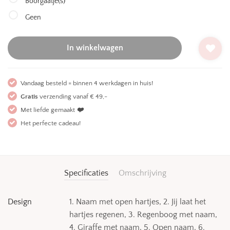
Boorgaatje(s)
Geen
In winkelwagen
Vandaag besteld = binnen 4 werkdagen in huis!
Gratis
verzending vanaf € 49,-
Met liefde gemaakt
❤️
Het perfecte cadeau!
Specificaties
Omschrijving
Design
1. Naam met open hartjes, 2. Jij laat het
hartjes regenen, 3. Regenboog met naam,
4. Giraffe met naam, 5. Open naam, 6.