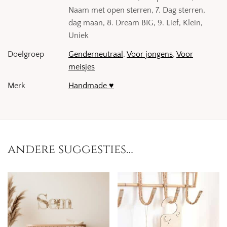
Naam met open sterren, 7. Dag sterren,
dag maan, 8. Dream BIG, 9. Lief, Klein,
Uniek
Doelgroep
Genderneutraal
,
Voor jongens
,
Voor
meisjes
Merk
Handmade ♥
andere suggesties…