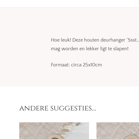
Hoe leuk! Deze houten deurhanger ‘Ssst
mag worden en lekker ligt te slapen!
Formaat: circa 25x10cm
andere suggesties…