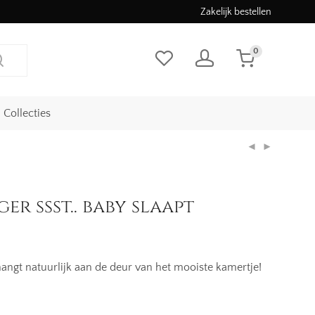
Zakelijk bestellen
0
Collecties
r ssst.. baby slaapt
ngt natuurlijk aan de deur van het mooiste kamertje!