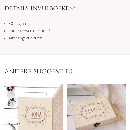
details invulboeken:
80 pagina’s
houten cover, met print!
Afmeting: 21 x 21 cm
andere suggesties…