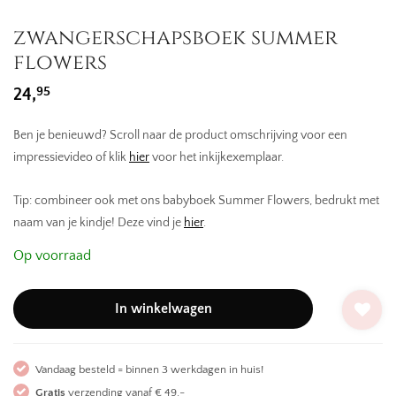
zwangerschapsboek summer
flowers
95
24,
Ben je benieuwd? Scroll naar de product omschrijving voor een
impressievideo of klik
hier
voor het inkijkexemplaar.
Tip: combineer ook met ons babyboek Summer Flowers, bedrukt met
naam van je kindje! Deze vind je
hier
.
Op voorraad
In winkelwagen
Vandaag besteld = binnen 3 werkdagen in huis!
Gratis
verzending vanaf € 49,-