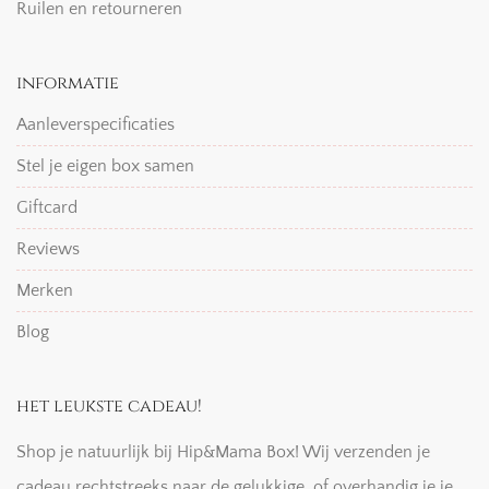
Ruilen en retourneren
informatie
Aanleverspecificaties
Stel je eigen box samen
Giftcard
Reviews
Merken
Blog
het leukste cadeau!
Shop je natuurlijk bij Hip&Mama Box! Wij verzenden je
cadeau rechtstreeks naar de gelukkige, of overhandig je je