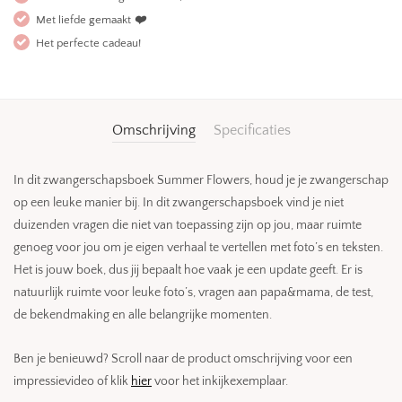
Met liefde gemaakt
❤️
Het perfecte cadeau!
Omschrijving
Specificaties
In dit zwangerschapsboek Summer Flowers, houd je je zwangerschap
op een leuke manier bij. In dit zwangerschapsboek vind je niet
duizenden vragen die niet van toepassing zijn op jou, maar ruimte
genoeg voor jou om je eigen verhaal te vertellen met foto’s en teksten.
Het is jouw boek, dus jij bepaalt hoe vaak je een update geeft. Er is
natuurlijk ruimte voor leuke foto’s, vragen aan papa&mama, de test,
de bekendmaking en alle belangrijke momenten.
Ben je benieuwd? Scroll naar de product omschrijving voor een
impressievideo of klik
hier
voor het inkijkexemplaar.