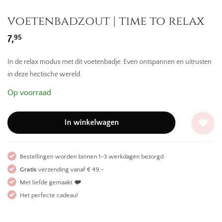
voetenbadzout | time to relax
95
7,
In de relax modus met dit voetenbadje. Even ontspannen en uitrusten
in deze hectische wereld.
Op voorraad
In winkelwagen
Bestellingen worden binnen 1-3 werkdagen bezorgd.
Gratis
verzending vanaf € 49,-
Met liefde gemaakt
❤️
Het perfecte cadeau!