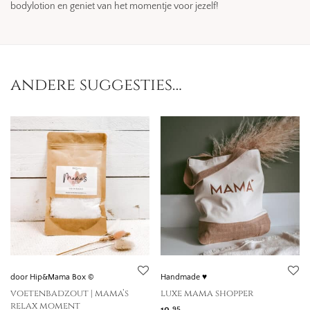
bodylotion en geniet van het momentje voor jezelf!
andere suggesties…
door Hip&Mama Box ©
Handmade ♥
voetenbadzout | mama’s
luxe mama shopper
relax moment
95