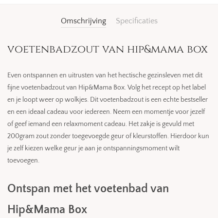
Omschrijving
Specificaties
voetenbadzout van hip&mama box
Even ontspannen en uitrusten van het hectische gezinsleven met dit
fijne voetenbadzout van Hip&Mama Box. Volg het recept op het label
en je loopt weer op wolkjes. Dit voetenbadzout is een echte bestseller
en een ideaal cadeau voor iedereen. Neem een momentje voor jezelf
of geef iemand een relaxmoment cadeau. Het zakje is gevuld met
200gram zout zonder toegevoegde geur of kleurstoffen. Hierdoor kun
je zelf kiezen welke geur je aan je ontspanningsmoment wilt
toevoegen.
Ontspan met het voetenbad van
Hip&Mama Box