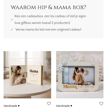
waarom hip & mama box?
Kies een cadeaubox, een los cadeau of stel je eigen
luxe giftbox samen (vanaf 2 producten)
Verras mama (to be) met een origineel cadeau!
Handmade ♥
Handmade ♥