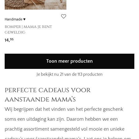
Handmade ♥
romper | mama je bent
geweldig
14,
95
Toon meer producten
Je bekijkt nu
21
van de 113 producten
perfecte cadeaus voor
aanstaande mama’s
Wij begrijpen dat het vinden van het perfecte geschenk
soms een uitdaging kan zijn. Daarom hebben we een
prachtig assortiment samengesteld vol mooie en unieke
cadeau’s voor (aanstaande) mama’s. Laat ons je helpen om