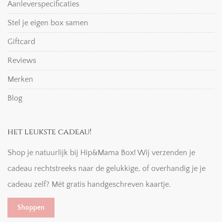
Aanleverspecificaties
Stel je eigen box samen
Giftcard
Reviews
Merken
Blog
het leukste cadeau!
Shop je natuurlijk bij Hip&Mama Box! Wij verzenden je
cadeau rechtstreeks naar de gelukkige, of overhandig je je
cadeau zelf? Mét gratis handgeschreven kaartje.
Shoppen