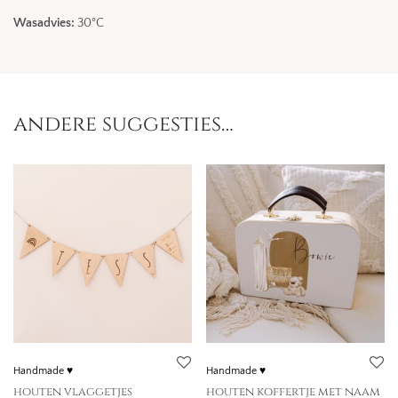
Wasadvies:
30°C
andere suggesties…
Handmade ♥
Handmade ♥
houten vlaggetjes
houten koffertje met naam