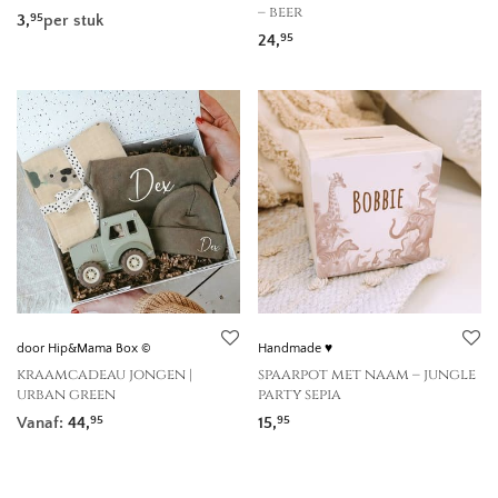
– beer
3,
per stuk
95
24,
95
door Hip&Mama Box ©
Handmade ♥
kraamcadeau jongen |
spaarpot met naam – jungle
urban green
party sepia
Vanaf:
44,
15,
95
95