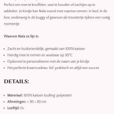
Perfect om mee te knuffelen, vast te houden of zachtjes op te
sabbelen. Je kindje kan Nala overal mee naartoe nemen: in bed, in de
box, onderweg in de buggy of gewoon als troostertje tijdens een rustig
momentje.
Waarom Nala zo fijn is:
Zacht en huidvriendelijk, gemaakt van 100% katoen
Handig mee te nemen en wasbaar op 30°C
Optioneel te personaliseren met de naam van je kindje
Het perfecte kraamcadeau: lief, praktisch en altijd een succes
details:
Materiaal:
100% katoen (vulling: polyester)
Afmetingen:
± 30 × 30 cm
Leeftijd:
0+