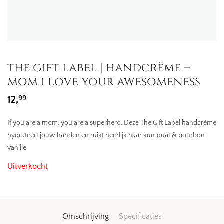
the gift label | handcrème –
mom i love your awesomeness
99
12,
If you are a mom, you are a superhero. Deze The Gift Label handcrème
hydrateert jouw handen en ruikt heerlijk naar kumquat & bourbon
vanille.
Uitverkocht
Omschrijving
Specificaties