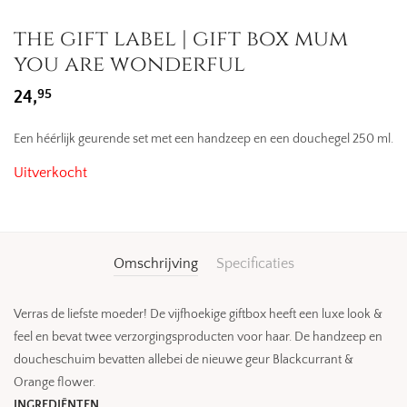
the gift label | gift box mum
you are wonderful
95
24,
Een héérlijk geurende set met een handzeep en een douchegel 250 ml.
Uitverkocht
Omschrijving
Specificaties
Verras de liefste moeder! De vijfhoekige giftbox heeft een luxe look &
feel en bevat twee verzorgingsproducten voor haar. De handzeep en
doucheschuim bevatten allebei de nieuwe geur Blackcurrant &
Orange flower.
INGREDIËNTEN