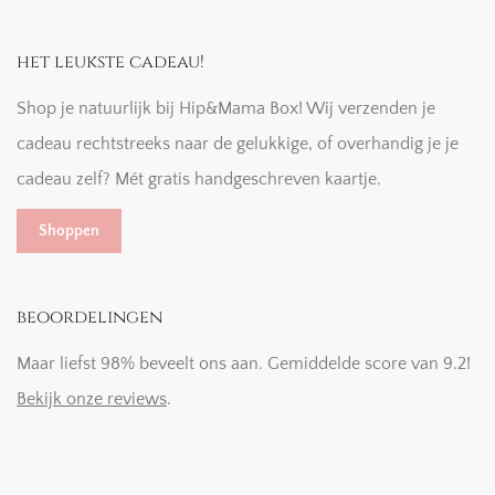
het leukste cadeau!
Shop je natuurlijk bij Hip&Mama Box! Wij verzenden je
cadeau rechtstreeks naar de gelukkige, of overhandig je je
cadeau zelf? Mét gratis handgeschreven kaartje.
Shoppen
beoordelingen
Maar liefst 98% beveelt ons aan. Gemiddelde score van 9.2!
Bekijk onze reviews
.