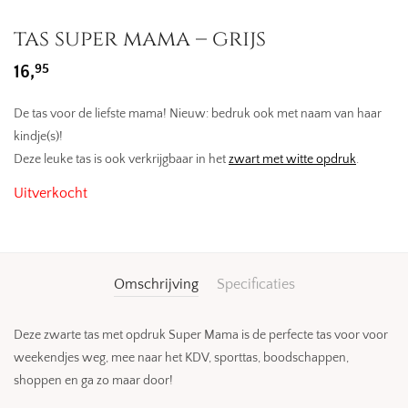
tas super mama – grijs
95
16,
De tas voor de liefste mama! Nieuw: bedruk ook met naam van haar
kindje(s)!
Deze leuke tas is ook verkrijgbaar in het
zwart met witte opdruk
.
Uitverkocht
Omschrijving
Specificaties
Deze zwarte tas met opdruk Super Mama is de perfecte tas voor voor
weekendjes weg, mee naar het KDV, sporttas, boodschappen,
shoppen en ga zo maar door!