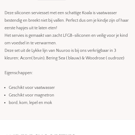
Deze siliconen serviesset met een schattige Koala is vaatwasser
bestendig en breekt niet bij vallen. Perfect dus om je kindje zijn of haar
eerste hapjes uit te laten eten!
Het servies is gemaakt van zacht LFGB-siliconen en veilig voor je kind
om voedsel in te verwarmen.
Deze set uit de Lykke lijn van Nuuroo is bij ons verkrijgbaar in 3
kleuren; Acorn( bruin), Bering Sea ( blauw) & Woodrose ( oudroze)
Eigenschappen:
Geschikt voor vaatwasser
Geschikt voor magnetron
bord, kom, lepel en mok