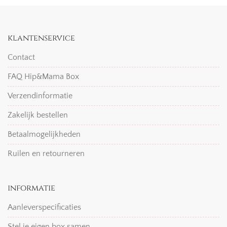
klantenservice
Contact
FAQ Hip&Mama Box
Verzendinformatie
Zakelijk bestellen
Betaalmogelijkheden
Ruilen en retourneren
informatie
Aanleverspecificaties
Stel je eigen box samen