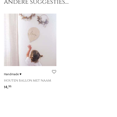
andere suggesties…
Handmade ♥
houten ballon met naam
14,
95