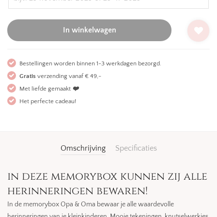
In winkelwagen
Bestellingen worden binnen 1-3 werkdagen bezorgd.
Gratis
verzending vanaf € 49,-
Met liefde gemaakt
❤️
Het perfecte cadeau!
Omschrijving
Specificaties
in deze memorybox kunnen zij alle
herinneringen bewaren!
In de memorybox Opa & Oma bewaar je alle waardevolle
herinneringen van je kleinkinderen. Mooie tekeningen, knutselwerkjes,