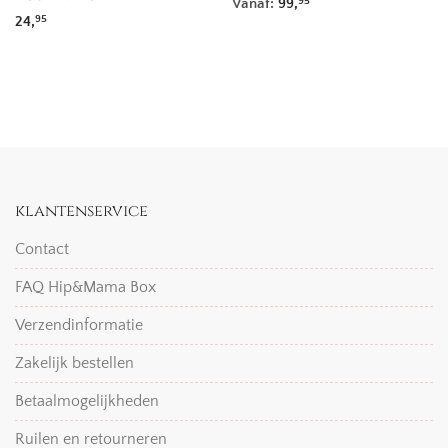
Vanaf:
99,
95
24,
95
klantenservice
Contact
FAQ Hip&Mama Box
Verzendinformatie
Zakelijk bestellen
Betaalmogelijkheden
Ruilen en retourneren