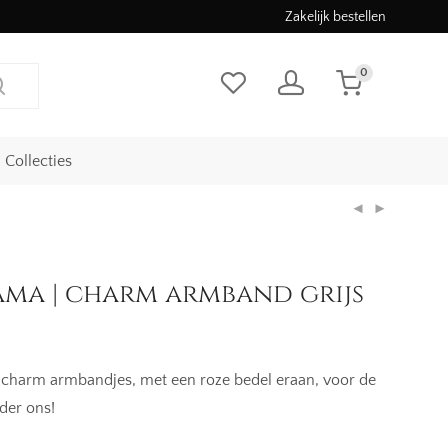
Zakelijk bestellen
0
Collecties
ma | charm armband grijs
charm armbandjes, met een roze bedel eraan, voor de
der ons!