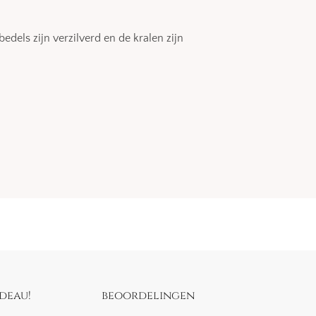
dels zijn verzilverd en de kralen zijn
deau!
beoordelingen