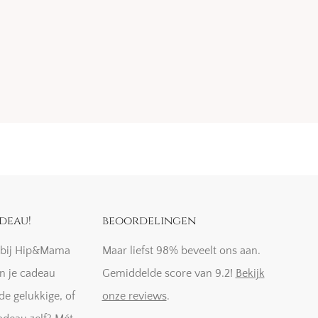
deau!
beoordelingen
k bij Hip&Mama
Maar liefst 98% beveelt ons aan.
n je cadeau
Gemiddelde score van 9.2!
Bekijk
de gelukkige, of
onze reviews
.