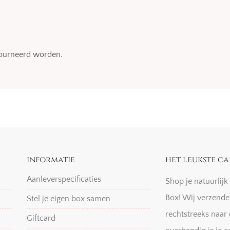
etourneerd worden.
informatie
het leukste ca
Aanleverspecificaties
Shop je natuurlij
Box! Wij verzende
Stel je eigen box samen
rechtstreeks naar 
Giftcard