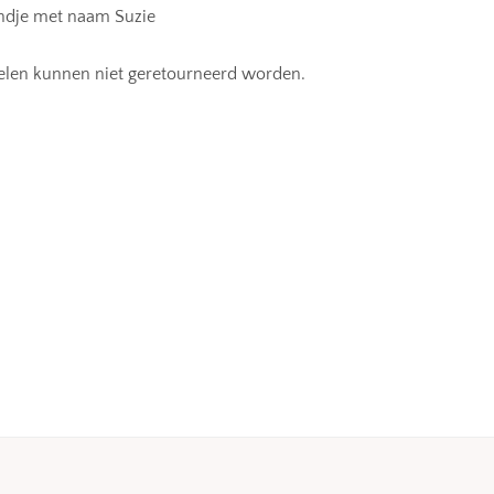
ondje met naam Suzie
ikelen kunnen niet geretourneerd worden.