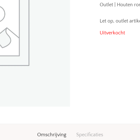
Outlet | Houten r
Let op, outlet art
Uitverkocht
Omschrijving
Specificaties