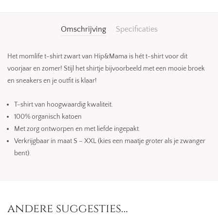
Omschrijving
Specificaties
Het momlife t-shirt zwart van Hip&Mama is hét t-shirt voor dit
voorjaar en zomer! Stijl het shirtje bijvoorbeeld met een mooie broek
en sneakers en je outfit is klaar!
T-shirt van hoogwaardig kwaliteit.
100% organisch katoen
Met zorg ontworpen en met liefde ingepakt.
Verkrijgbaar in maat S – XXL (kies een maatje groter als je zwanger
bent).
andere suggesties…