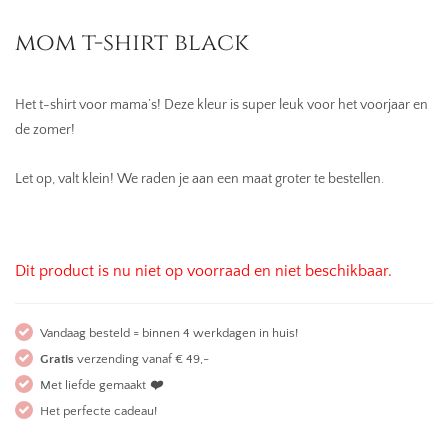
mom t-shirt black
Het t-shirt voor mama’s! Deze kleur is super leuk voor het voorjaar en
de zomer!
Let op, valt klein! We raden je aan een maat groter te bestellen.
Dit product is nu niet op voorraad en niet beschikbaar.
Vandaag besteld = binnen 4 werkdagen in huis!
Gratis
verzending vanaf € 49,-
Met liefde gemaakt
❤️
Het perfecte cadeau!