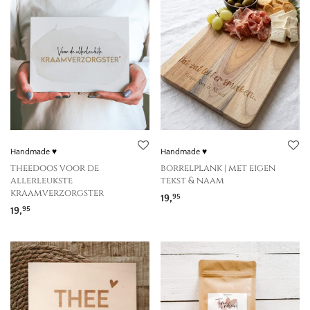
Handmade ♥
Handmade ♥
theedoos voor de
borrelplank | met eigen
allerleukste
tekst & naam
kraamverzorgster
19,
95
19,
95