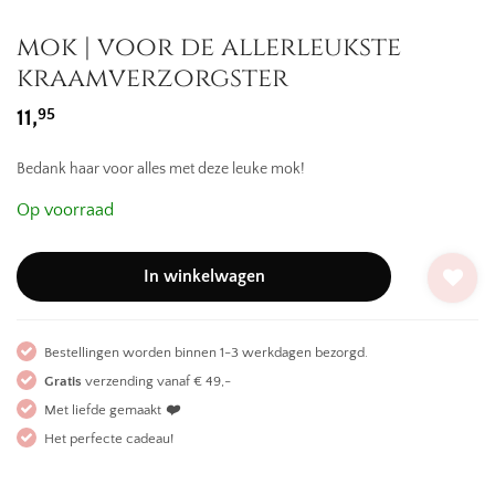
mok | voor de allerleukste
kraamverzorgster
95
11,
Bedank haar voor alles met deze leuke mok!
Op voorraad
In winkelwagen
Bestellingen worden binnen 1-3 werkdagen bezorgd.
Gratis
verzending vanaf € 49,-
Met liefde gemaakt
❤️
Het perfecte cadeau!