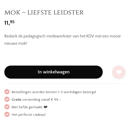
mok – liefste leidster
95
11,
Bedank de pedagogisch medewerkster van het KDV met een mooie
nieuwe mok!
In winkelwagen
Bestellingen worden binnen 1-3 werkdagen bezorgd.
Gratis
verzending vanaf € 49,-
Met liefde gemaakt
❤️
Het perfecte cadeau!