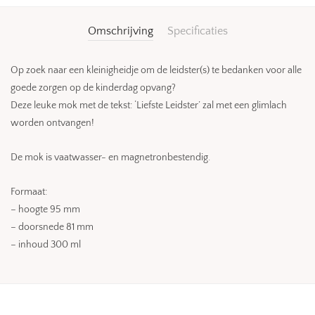
Omschrijving
Specificaties
Op zoek naar een kleinigheidje om de leidster(s) te bedanken voor alle
goede zorgen op de kinderdag opvang?
Deze leuke mok met de tekst: ‘Liefste Leidster’ zal met een glimlach
worden ontvangen!
De mok is vaatwasser- en magnetronbestendig.
Formaat:
– hoogte 95 mm
– doorsnede 81 mm
– inhoud 300 ml