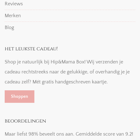
Reviews
Merken
Blog
het leukste cadeau!
Shop je natuurlijk bij Hip&Mama Box! Wij verzenden je
cadeau rechtstreeks naar de gelukkige, of overhandig je je
cadeau zelf? Mét gratis handgeschreven kaartje.
Shoppen
beoordelingen
Maar liefst 98% beveelt ons aan. Gemiddelde score van 9.2!