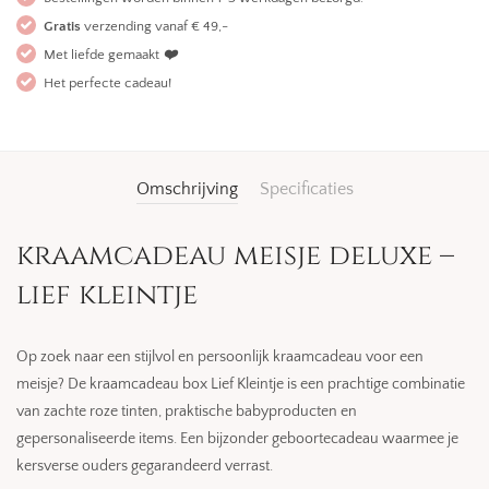
Gratis
verzending vanaf € 49,-
Met liefde gemaakt
❤️
Het perfecte cadeau!
Omschrijving
Specificaties
kraamcadeau meisje deluxe –
lief kleintje
Op zoek naar een stijlvol en persoonlijk kraamcadeau voor een
meisje? De kraamcadeau box Lief Kleintje is een prachtige combinatie
van zachte roze tinten, praktische babyproducten en
gepersonaliseerde items. Een bijzonder geboortecadeau waarmee je
kersverse ouders gegarandeerd verrast.