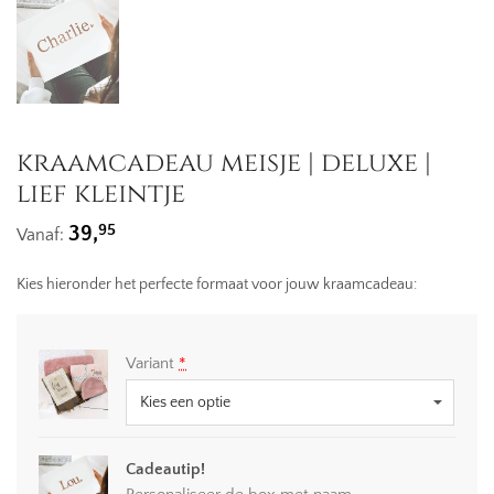
kraamcadeau meisje | deluxe |
lief kleintje
95
39,
Vanaf:
Kies hieronder het perfecte formaat voor jouw kraamcadeau:
Variant
*
Cadeautip!