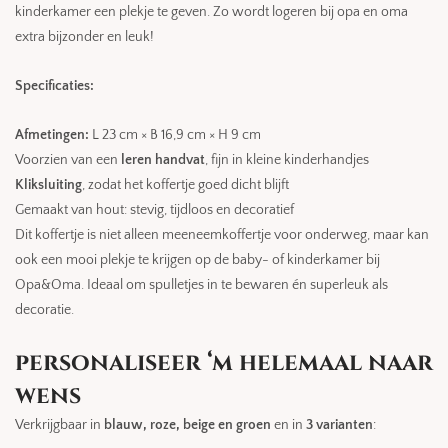
kinderkamer een plekje te geven. Zo wordt logeren bij opa en oma
extra bijzonder en leuk!
Specificaties:
Afmetingen:
L 23 cm × B 16,9 cm × H 9 cm
Voorzien van een
leren handvat
, fijn in kleine kinderhandjes
Kliksluiting
, zodat het koffertje goed dicht blijft
Gemaakt van hout: stevig, tijdloos en decoratief
Dit koffertje is niet alleen meeneemkoffertje voor onderweg, maar kan
ook een mooi plekje te krijgen op de baby- of kinderkamer bij
Opa&Oma. Ideaal om spulletjes in te bewaren én superleuk als
decoratie.
personaliseer ‘m helemaal naar
wens
Verkrijgbaar in
blauw, roze, beige en groen
en in
3 varianten
: