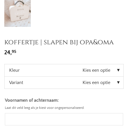
koffertje | slapen bij opa&oma
95
24,
Kleur
Kies een optie
Variant
Kies een optie
Voornamen of achternaam:
Laat dit veld leeg als je kiest voor ongepersonaliseerd.