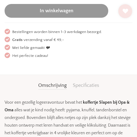
In winkelwagen
Bestellingen worden binnen 1-3 werkdagen bezorgd.
Gratis
verzending vanaf € 49,-
Met liefde gemaakt
❤️
Het perfecte cadeau!
Omschrijving
Specificaties
Voor een gezellig logeeravontuur bevat het
koffertje Slapen bij Opa &
Oma
alles wat je kind nodig heeft: pyjama, knuffel, tandenborstel en
ondergoed. Bovendien blijft alles netjes op zijn plek dankzij het stevige
houten ontwerp met leren handvat en veilige kliksluiting. Daarnaast is
het koffertje verkrijgbaar in 4 vrolijke kleuren en perfect om op de