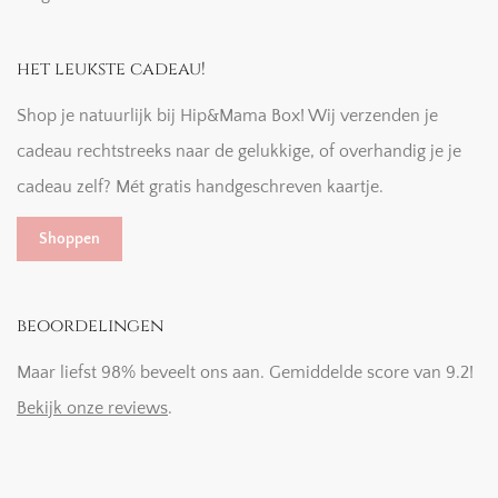
het leukste cadeau!
Shop je natuurlijk bij Hip&Mama Box! Wij verzenden je
cadeau rechtstreeks naar de gelukkige, of overhandig je je
cadeau zelf? Mét gratis handgeschreven kaartje.
Shoppen
beoordelingen
Maar liefst 98% beveelt ons aan. Gemiddelde score van 9.2!
Bekijk onze reviews
.