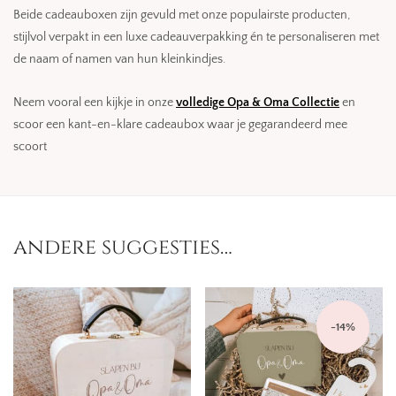
Beide cadeauboxen zijn gevuld met onze populairste producten,
stijlvol verpakt in een luxe cadeauverpakking én te personaliseren met
de naam of namen van hun kleinkindjes.
Neem vooral een kijkje in onze
volledige Opa & Oma Collectie
en
scoor een kant-en-klare cadeaubox waar je gegarandeerd mee
scoort
andere suggesties…
-
14
%