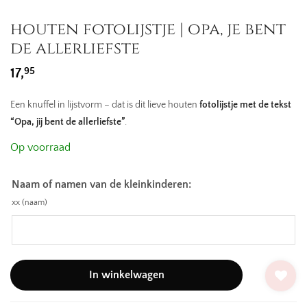
houten fotolijstje | opa, je bent
de allerliefste
95
17,
Een knuffel in lijstvorm – dat is dit lieve houten
fotolijstje met de tekst
“Opa, jij bent de allerliefste”
.
Op voorraad
Naam of namen van de kleinkinderen:
xx (naam)
In winkelwagen