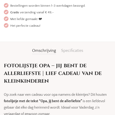
Bestellingen worden binnen 1-3 werkdagen bezorgd.
Gratis
verzending vanaf € 49,-
Met liefde gemaakt
❤️
Het perfecte cadeau!
Omschrijving
Specificaties
fotolijstje opa – jij bent de
allerliefste | lief cadeau van de
kleinkinderen
Op zoek naar een cadeau voor opa namens de kleintjes? Dit houten
fotolijstje met de tekst “Opa, jij bent de allerliefste”
is een liefdevol
gebaar dat elke dag herinnerd wordt. Ideaal voor Vaderdag, z’n
verjaardag of gewoon zomaar.