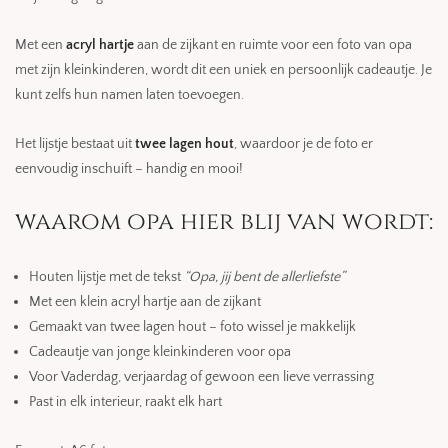
Met een
acryl hartje
aan de zijkant en ruimte voor een foto van opa
met zijn kleinkinderen, wordt dit een uniek en persoonlijk cadeautje. Je
kunt zelfs hun namen laten toevoegen.
Het lijstje bestaat uit
twee lagen hout
, waardoor je de foto er
eenvoudig inschuift – handig en mooi!
waarom opa hier blij van wordt:
Houten lijstje met de tekst
“Opa, jij bent de allerliefste”
Met een klein acryl hartje aan de zijkant
Gemaakt van twee lagen hout – foto wissel je makkelijk
Cadeautje van jonge kleinkinderen voor opa
Voor Vaderdag, verjaardag of gewoon een lieve verrassing
Past in elk interieur, raakt elk hart