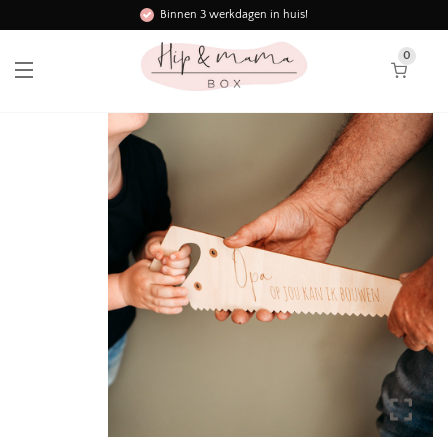
Binnen 3 werkdagen in huis!
0