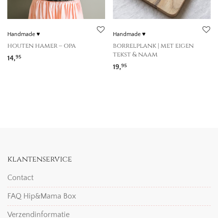
Handmade ♥
Handmade ♥
houten hamer – opa
borrelplank | met eigen
tekst & naam
14,
95
19,
95
klantenservice
Contact
FAQ Hip&Mama Box
Verzendinformatie