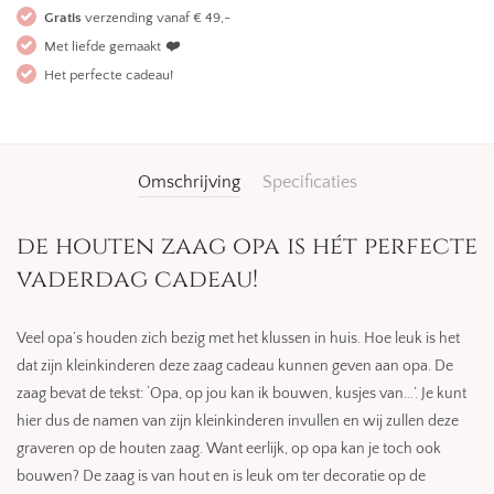
Gratis
verzending vanaf € 49,-
Met liefde gemaakt
❤️
Het perfecte cadeau!
Omschrijving
Specificaties
de houten zaag opa is hét perfecte
vaderdag cadeau!
Veel opa’s houden zich bezig met het klussen in huis. Hoe leuk is het
dat zijn kleinkinderen deze zaag cadeau kunnen geven aan opa. De
zaag bevat de tekst: ‘Opa, op jou kan ik bouwen, kusjes van…’. Je kunt
hier dus de namen van zijn kleinkinderen invullen en wij zullen deze
graveren op de houten zaag. Want eerlijk, op opa kan je toch ook
bouwen? De zaag is van hout en is leuk om ter decoratie op de