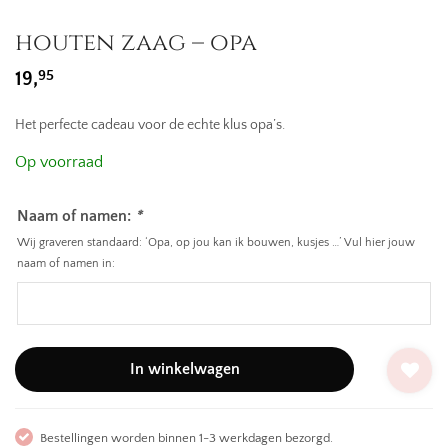
houten zaag – opa
95
19,
Het perfecte cadeau voor de echte klus opa’s.
Op voorraad
Naam of namen:
*
Wij graveren standaard: ‘Opa, op jou kan ik bouwen, kusjes …’ Vul hier jouw
naam of namen in:
In winkelwagen
Bestellingen worden binnen 1-3 werkdagen bezorgd.