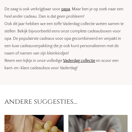
De zaag is ook verkrijgbaar voor
papa
. Maar ben je op zoek naar een
heel ander cadeau. Dan is dat geen probleem!
Ook dit jaar hebben we een toffe Vaderdag collectie weten samen te
stellen. Bekijk bijvoorbeeld eens onze complete cadeauboxen voor
opa. De populairste cadeaus voor opa gecombineerd en verpakt in
een luxe cadeauverpakking die je ook kunt personaliseren met de
naam of namen van zijn kleinkindjes!
Neem een kijkje in onze volledige
Vaderdag collectie
en scoor een
kant-en-klare cadeaubox voor Vaderdag!
andere suggesties…